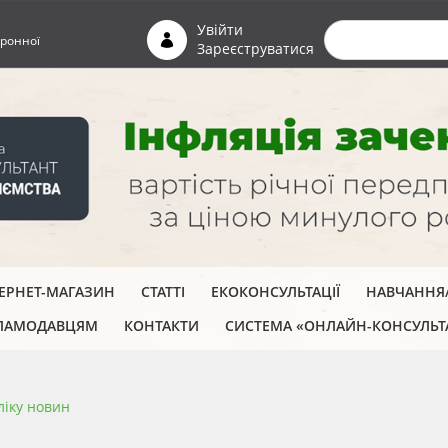
Пошуко
Увійти
ронної
Зареєструватися
ТЕРНЕТ-МАГАЗИН
СТАТТІ
ЕКОКОНСУЛЬТАЦІЇ
НАВЧАННЯ/
ЛАМОДАВЦЯМ
КОНТАКТИ
СИСТЕМА «ОНЛАЙН-КОНСУЛЬТ
ліку новин