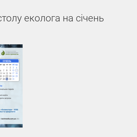
толу еколога на січень