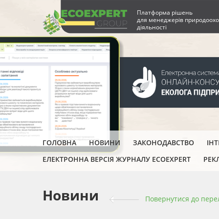
Платформа рішень
для менеджерів природоохо
діяльності
ГОЛОВНА
НОВИНИ
ЗАКОНОДАВСТВО
ІН
ЕЛЕКТРОННА ВЕРСІЯ ЖУРНАЛУ ECOEXPERT
РЕК
Новини
Повернутися до пере