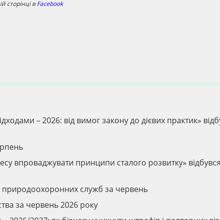
й сторінці в
Facebook
дходами – 2026: від вимог закону до дієвих практик» відб
ерпень
ізнесу впроваджувати принципи сталого розвитку» відбувс
ів природоохоронних служб за червень
тва за червень 2026 року