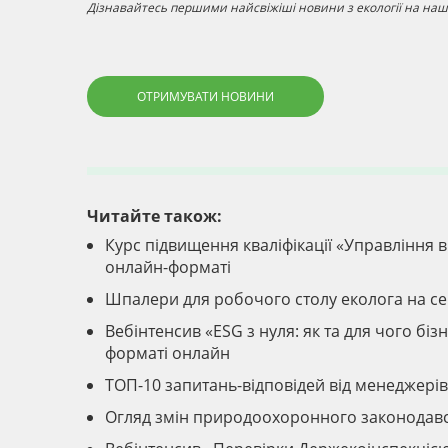
Дізнавайтесь першими найсвіжіші новини з екології на наші
ОТРИМУВАТИ НОВИНИ
Читайте також:
Курс підвищення кваліфікації «Управління ві
онлайн-форматі
Шпалери для робочого столу еколога на с
Вебінтенсив «ESG з нуля: як та для чого б
форматі онлайн
ТОП-10 запитань-відповідей від менеджер
Огляд змін природоохоронного законодавс