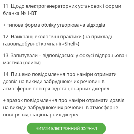
11. Щодо електрогенераторних установок і форми
бланка № 1-ВТ
+ типова форма обліку утворювача відходів
12. Найкращі екологічні практики (на прикладі
газовидобувної компанії «Shell»)
13. Запитували – відповідаємо: у фокусі відпрацьовані
мастила (оливи)
14. Пишемо повідомлення про наміри отримати
дозвіл на викиди забруднюючих речовин в
атмосферне повітря від стаціонарних джерел
+ зразок повідомлення про наміри отримати дозвіл
на викиди забруднюючих речовин в атмосферне
повітря від стаціонарних джерел
ЧИТАТИ ЕЛЕКТРОННИЙ ЖУРНАЛ