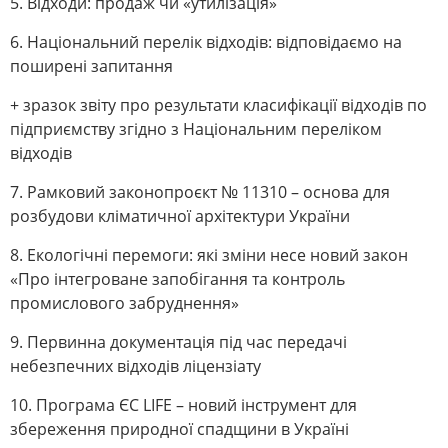
5. Відходи: продаж чи «утилізація»
6. Національний перелік відходів: відповідаємо на
поширені запитання
+ зразок звіту про результати класифікації відходів по
підприємству згідно з Національним переліком
відходів
7. Рамковий законопроєкт № 11310 – основа для
розбудови кліматичної архітектури України
8. Екологічні перемоги: які зміни несе новий закон
«Про інтегроване запобігання та контроль
промислового забруднення»
9. Первинна документація під час передачі
небезпечних відходів ліцензіату
10. Програма ЄС LIFE – новий інструмент для
збереження природної спадщини в Україні