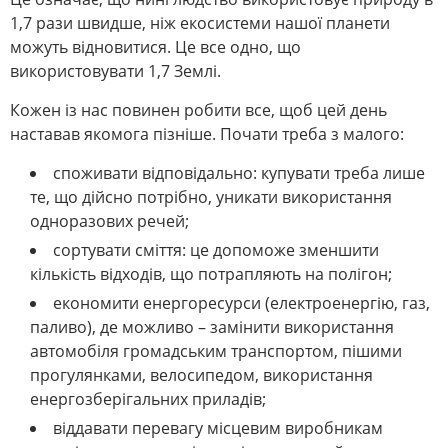
1,7 рази швидше, ніж екосистеми нашої планети
можуть відновитися. Це все одно, що
використовувати 1,7 Землі.
Кожен із нас повинен робити все, щоб цей день
наставав якомога пізніше. Почати треба з малого:
споживати відповідально: купувати треба лише
те, що дійсно потрібно, уникати використання
одноразових речей;
сортувати сміття: це допоможе зменшити
кількість відходів, що потрапляють на полігон;
економити енергоресурси (електроенергію, газ,
паливо), де можливо – замінити використання
автомобіля громадським транспортом, пішими
прогулянками, велосипедом, використання
енергозберігальних приладів;
віддавати перевагу місцевим виробникам