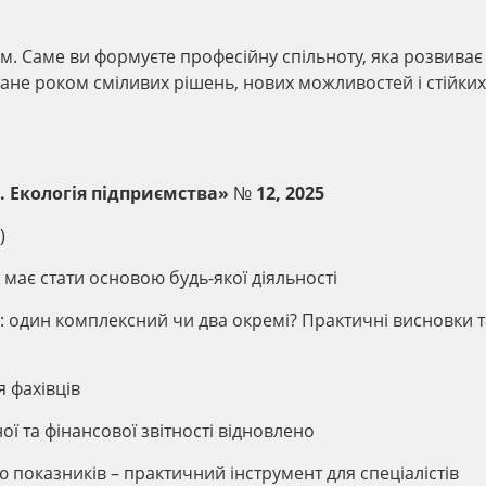
м. Саме ви формуєте професійну спільноту, яка розвиває
стане роком сміливих рішень, нових можливостей і стійких
 Екологія підприємства» № 12, 2025
)
о має стати основою будь-якої діяльності
і: один комплексний чи два окремі? Практичні висновки т
я фахівців
ої та фінансової звітності відновлено
лю показників – практичний інструмент для спеціалістів