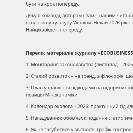
бути на крок попереду.
Дякую команді, авторам і вам – нашим читача
екологічну культуру України. Нехай 2026 рік 
Найцікавіше – попереду.
Перелік матеріалів журналу «ECOBUSINESS.
1. Моніторинг законодавства (листопад – 2025
2. Сталий розвиток – не тренд, а філософія, щ
3. План управління відходами на підприємств
позиція Мінекономіки
4. Календар еколога – 2026: практичний гід дл
5. Нагадування: обов’язок подання статистичн
6. Як не загубитися у звітності: графік контро