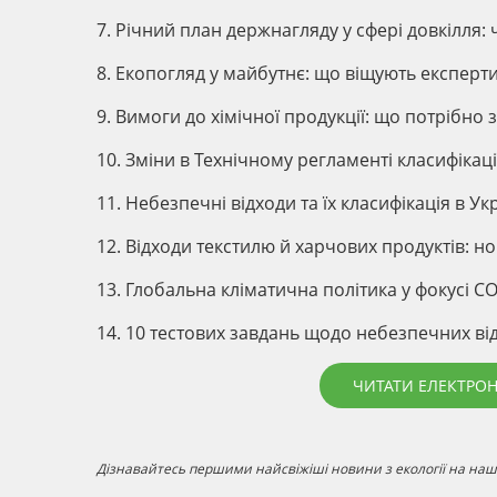
7. Річний план держнагляду у сфері довкілля: 
8. Екопогляд у майбутнє: що віщують експерт
9. Вимоги до хімічної продукції: що потрібно 
10. Зміни в Технічному регламенті класифікаці
11. Небезпечні відходи та їх класифікація в Укр
12. Відходи текстилю й харчових продуктів: н
13. Глобальна кліматична політика у фокусі C
14. 10 тестових завдань щодо небезпечних відх
ЧИТАТИ ЕЛЕКТРО
Дізнавайтесь першими найсвіжіші новини з екології на наші