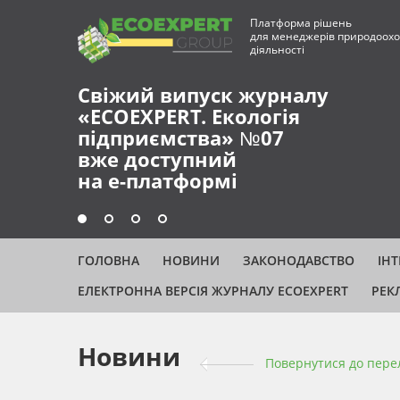
Платформа рішень
для менеджерів природоохо
діяльності
ГОЛОВНА
НОВИНИ
ЗАКОНОДАВСТВО
ІН
ЕЛЕКТРОННА ВЕРСІЯ ЖУРНАЛУ ECOEXPERT
РЕК
Новини
Повернутися до пере