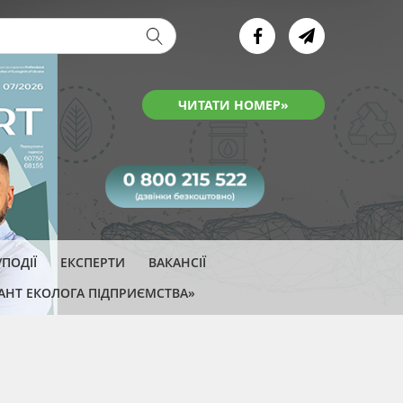
ва форма
Детально →
ПОДІЇ
ЕКСПЕРТИ
ВАКАНСІЇ
АНТ ЕКОЛОГА ПІДПРИЄМСТВА»