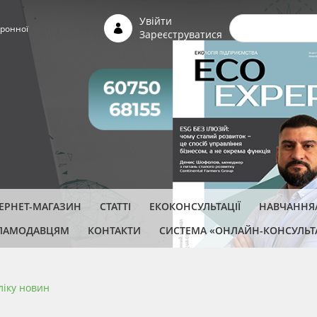
Пошуко
Увійти
ронної
Зареєструватися
ТЕРНЕТ-МАГАЗИН
СТАТТІ
ЕКОКОНСУЛЬТАЦІЇ
НАВЧАННЯ/
ЛАМОДАВЦЯМ
КОНТАКТИ
СИСТЕМА «ОНЛАЙН-КОНСУЛЬТ
ліку новин