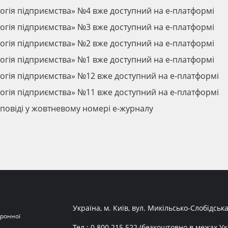
огія підприємства» №4 вже доступний на е-платформі
огія підприємства» №3 вже доступний на е-платформі
огія підприємства» №2 вже доступний на е-платформі
огія підприємства» №1 вже доступний на е-платформі
огія підприємства» №12 вже доступний на е-платформі
огія підприємства» №11 вже доступний на е-платформі
дповіді у жовтневому номері е-журналу
Україна, м. Київ, вул. Микільсько-Слобідська
ронної
Тел.:
0 800 215 522
(безкоштовно в межах Ук