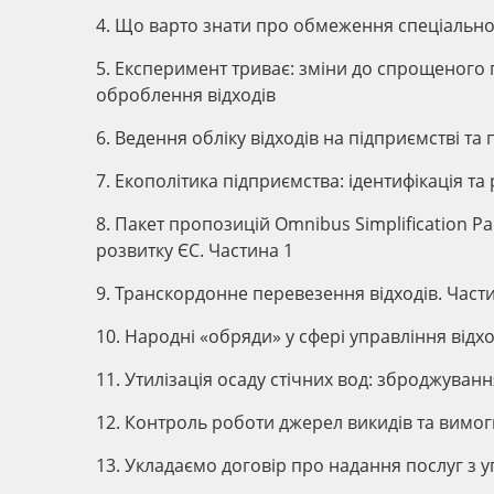
4. Що варто знати про обмеження спеціальн
5. Експеримент триває: зміни до спрощеного 
оброблення відходів
6. Ведення обліку відходів на підприємстві т
7. Екополітика підприємства: ідентифікація т
8. Пакет пропозицій Omnibus Simplification Pa
розвитку ЄС. Частина 1
9. Транскордонне перевезення відходів. Част
10. Народні «обряди» у сфері управління відх
11. Утилізація осаду стічних вод: зброджуван
12. Контроль роботи джерел викидів та вимог
13. Укладаємо договір про надання послуг з 