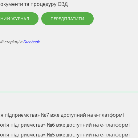
 документи та процедуру ОВД
ННИЙ ЖУРНАЛ
ПЕРЕДПЛАТИТИ
й сторінці в
Facebook
ія підприємства» №7 вже доступний на е-платформі
огія підприємства» №6 вже доступний на е-платформі
огія підприємства» №5 вже доступний на е-платформі