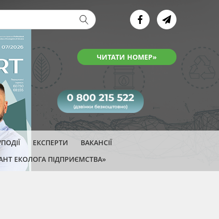
ва форма
ЧИТАТИ НОМЕР»
ПОДІЇ
ЕКСПЕРТИ
ВАКАНСІЇ
АНТ ЕКОЛОГА ПІДПРИЄМСТВА»