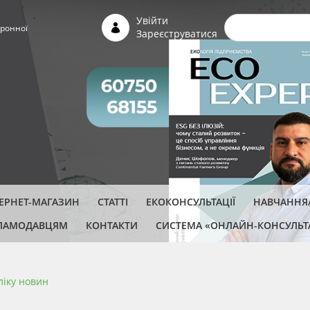
Пошуко
Увійти
ронної
Зареєструватися
ТЕРНЕТ-МАГАЗИН
СТАТТІ
ЕКОКОНСУЛЬТАЦІЇ
НАВЧАННЯ/
ЛАМОДАВЦЯМ
КОНТАКТИ
СИСТЕМА «ОНЛАЙН-КОНСУЛЬТ
ліку новин