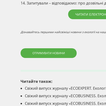
14. Запитували – відповідаємо: про дозвільні
ЧИТАТИ ЕЛЕКТРО
Дізнавайтесь першими найсвіжіші новини з екології на наші
ОТРИМУВАТИ НОВИНИ
Читайте також:
Свіжий випуск журналу «ECOEXPERT. Еколог
Свіжий випуск журналу «ECOBUSINESS. Екол
Свіжий випуск журналу «ECOBUSINESS. Екол