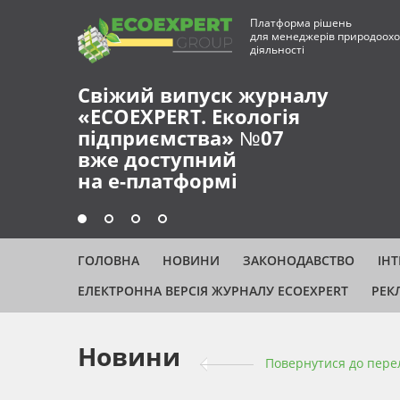
Платформа рішень
для менеджерів природоохо
діяльності
Свіжий випуск журналу
«ECOEXPERT. Екологія
підприємства» №07
вже доступний
на е-платформі
ГОЛОВНА
НОВИНИ
ЗАКОНОДАВСТВО
ІН
ЕЛЕКТРОННА ВЕРСІЯ ЖУРНАЛУ ECOEXPERT
РЕК
Новини
Повернутися до пере