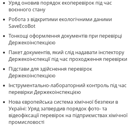
Уряд оновив порядок екоперевірок під час
воєнного стану
Робота з відкритими екологічними даними
SaveEcoBot
Тонкощі оформлення документів при перевірці
Держекоінспекцією
Пакет документів, який слід надавати інспектору
Держекоінспекції під час проходження перевірки
Підстави для здійснення перевірок
Держекоінспекцією
Інструментально-лабораторний контроль під час
перевірки Держекоінспекцією
Нова європейська система хімічної безпеки в
Україні: Уряд затвердив порядок фото- та
відеофіксації перевірок на підприємствах хімічної
промисловості