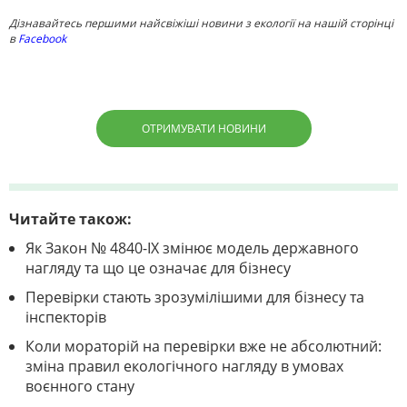
Дізнавайтесь першими найсвіжіші новини з екології на нашій сторінці
в
Facebook
ОТРИМУВАТИ НОВИНИ
Читайте також:
Як Закон № 4840-IX змінює модель державного
нагляду та що це означає для бізнесу
Перевірки стають зрозумілішими для бізнесу та
інспекторів
Коли мораторій на перевірки вже не абсолютний:
зміна правил екологічного нагляду в умовах
воєнного стану