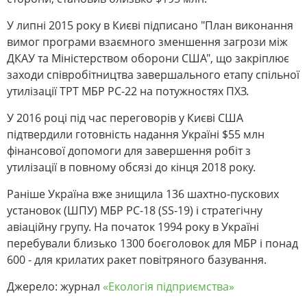
У липні 2015 року в Києві підписано "План виконання
вимог програми взаємного зменшення загрози між
ДКАУ та Міністерством оборони США", що закріплює
заходи співробітництва завершального етапу спільної
утилізації ТРТ МБР РС-22 на потужностях ПХЗ.
У 2016 році під час переговорів у Києві США
підтвердили готовність надання Україні $55 млн
фінансової допомоги для завершення робіт з
утилізації в повному обсязі до кінця 2018 року.
Раніше Україна вже знищила 136 шахтно-пускових
установок (ШПУ) МБР РС-18 (SS-19) і стратегічну
авіаційну групу. На початок 1994 року в Україні
перебували близько 1300 боєголовок для МБР і понад
600 - для крилатих ракет повітряного базування.
Джерело: журнал
«Екологія підприємства»