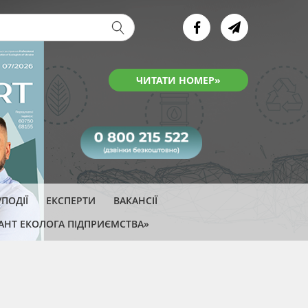
ва форма
ЧИТАТИ НОМЕР»
ПОДІЇ
ЕКСПЕРТИ
ВАКАНСІЇ
АНТ ЕКОЛОГА ПІДПРИЄМСТВА»