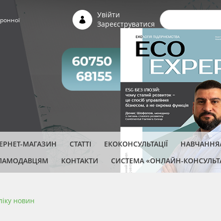
Пошуко
Увійти
ронної
Зареєструватися
ТЕРНЕТ-МАГАЗИН
СТАТТІ
ЕКОКОНСУЛЬТАЦІЇ
НАВЧАННЯ/
ЛАМОДАВЦЯМ
КОНТАКТИ
СИСТЕМА «ОНЛАЙН-КОНСУЛЬТ
ліку новин