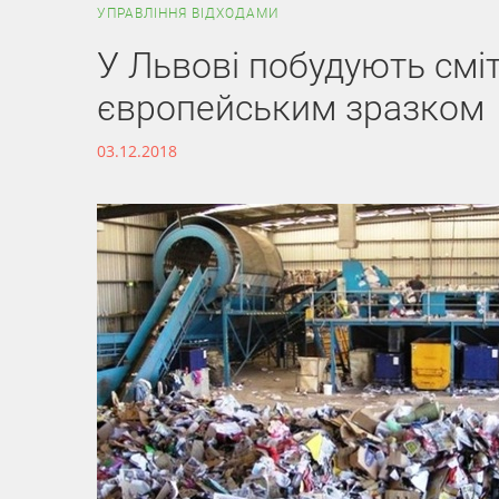
УПРАВЛІННЯ ВІДХОДАМИ
У Львові побудують смі
європейським зразком
03.12.2018