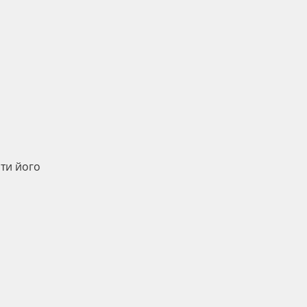
ати його