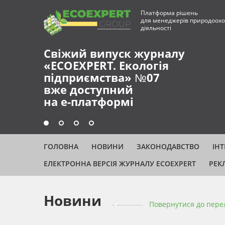
Платформа рішень
для менеджерів природоохо
діяльності
Свіжий випуск журналу
«ECOEXPERT. Екологія
підприємства» №07
вже доступний
на е-платформі
ГОЛОВНА
НОВИНИ
ЗАКОНОДАВСТВО
ІН
ЕЛЕКТРОННА ВЕРСІЯ ЖУРНАЛУ ECOEXPERT
РЕК
Новини
Повернутися до пере