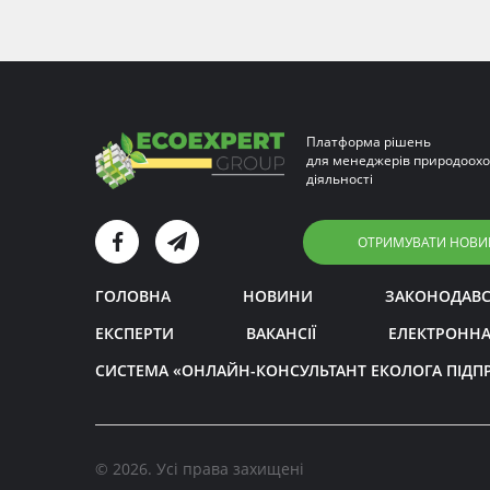
Платформа рішень
для менеджерів природоохо
діяльності
ОТРИМУВАТИ НОВИ
ГОЛОВНА
НОВИНИ
ЗАКОНОДАВ
ЕКСПЕРТИ
ВАКАНСІЇ
ЕЛЕКТРОННА
СИСТЕМА «ОНЛАЙН-КОНСУЛЬТАНТ ЕКОЛОГА ПІДП
© 2026. Усі права захищені