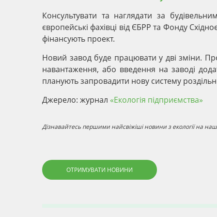
Консультувати та наглядати за будівельн
європейські фахівці від ЄБРР та Фонду Східно
фінансують проект.
Новий завод буде працювати у дві зміни. Пр
навантаження, або введення на заводі додат
планують запровадити нову систему роздільно
Джерело: журнал
«Екологія підприємства»
Дізнавайтесь першими найсвіжіші новини з екології на наші
ОТРИМУВАТИ НОВИНИ