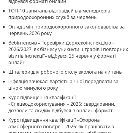
відбувся форматі онлайн
ТОП-10 запитань-відповідей від менеджерів
природоохоронних служб за червень
Огляд змін природоохоронного законодавства за
червень 2026 року
Вебінтенсив «Перевірки Держекоінспекцією –
2026/2027: як бізнесу уникнути штрафів і повторних
візитів інспекції» відбувся 25 червня у форматі
онлайн
Шпалери для робочого столу еколога на липень
Інфляція зачекає: вартість річної передплати за
ціною минулого року
Курс підвищення кваліфікації
«Спецводокористування – 2026: свердловини,
дозволи та скиди» відбувся в онлайн-формат
Курс підвищення кваліфікації «Охорона
атмосферного повітря – 2026: як працювати з