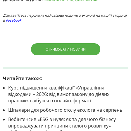
Дізнавайтесь першими найсвіжіші новини з екології на нашій сторінці
в
Facebook
ОТРИМУВАТИ НОВИНИ
Читайте також:
Курс підвищення кваліфікації «Управління
відходами – 2026: від вимог закону до дієвих
практик» відбувся в онлайн-форматі
Шпалери для робочого столу еколога на серпень
Вебінтенсив «ESG з нуля: як та для чого бізнесу
впроваджувати принципи сталого розвитку»