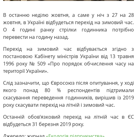
В останню неділю жовтня, а саме у ніч з 27 на 28
жовтня, в Україні відбудеться перехід на зимовий час.
О 4 годині ранку стрілки годинника потрібно
перевести на годину назад.
Перехід на зимовий час відбувається згідно з
постановою Кабінету міністрів України від 13 травня
1996 року № 509 «Про порядок обчислення часу на
території України».
Слід зазначити, що Євросоюз після опитування, у ході
якого понад 80 % респондентів підтримали
скасування переведення годинників, вирішив із 2019
року скасувати перехід на літній і зимовий час.
Останній обов’язковий перехід на літній час в ЄС
відбудеться 31 березня 2019 року.
Джерело: журнал
«Екологія підприємства»