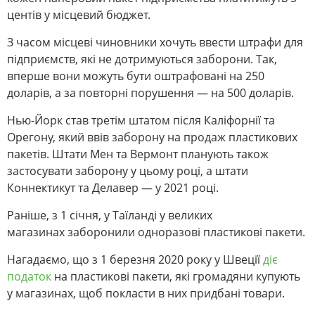
центів у місцевий бюджет.
З часом місцеві чиновники хочуть ввести штрафи для
підприємств, які не дотримуються заборони. Так,
вперше вони можуть бути оштрафовані на 250
доларів, а за повторні порушення — на 500 доларів.
Нью-Йорк став третім штатом після Каліфорнії та
Орегону, який ввів заборону на продаж пластикових
пакетів. Штати Мен та Вермонт планують також
застосувати заборону у цьому році, а штати
Коннектикут та Делавер — у 2021 році.
Раніше, з 1 січня, у Таїланді у великих
магазинах заборонили одноразові пластикові пакети.
Нагадаємо, що з 1 березня 2020 року у Швеції
діє
податок
на пластикові пакети, які громадяни купують
у магазинах, щоб покласти в них придбані товари.