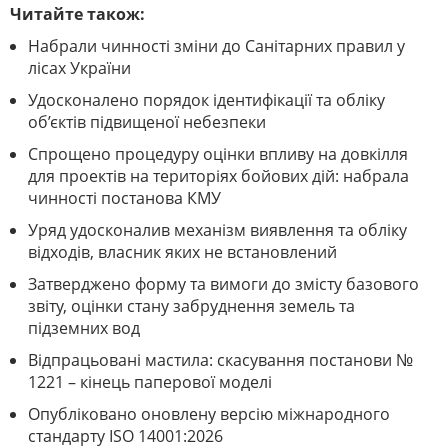
Читайте також:
Набрали чинності зміни до Санітарних правил у
лісах України
Удосконалено порядок ідентифікації та обліку
об’єктів підвищеної небезпеки
Спрощено процедуру оцінки впливу на довкілля
для проектів на територіях бойових дій: набрала
чинності постанова КМУ
Уряд удосконалив механізм виявлення та обліку
відходів, власник яких не встановлений
Затверджено форму та вимоги до змісту базового
звіту, оцінки стану забруднення земель та
підземних вод
Відпрацьовані мастила: скасування постанови №
1221 – кінець паперової моделі
Опубліковано оновлену версію міжнародного
стандарту ISO 14001:2026