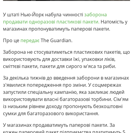
У штаті Нью-Йорк набула чинності
заборона
продавати одноразові пластикові пакети.
Натомість у
магазинах пропонуватимуть паперові пакети.
Про це
передає
The Guardian.
Заборона не стосуватиметься пластикових пакетів, що
використовують для доставки їжі, упаковки ліків,
сміттєві пакети, пакети для сирого м'яса та риби.
За декілька тижнів до введення заборони в магазинах
з'явилися попередження про зміни. У соцмережах
запустили спеціальну кампанію, яка закликає людей
використовувати власні багаторазові торбини. Сім'ям
із низьким рівнем доходу пропонують безкоштовні
сумки для багаторазового використання.
У магазинах продаватимуть паперові пакети. За
кожен паперовий пакет підприємства платитимуть 5