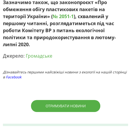
Зазначимо також, що законопроєкт «Про
обмеження обігу пластикових пакетів на
території України» (
№ 2051-1
), схвалений у
першому читанні, розглядатиметься під час
роботи Комітету ВР з питань екологічної
політики та природокористування в лютому-
липні 2020.
Джерело:
Громадське
Дізнавайтесь першими найсвіжіші новини з екології на нашій сторінці
в
Facebook
ОТРИМУВАТИ НОВИНИ