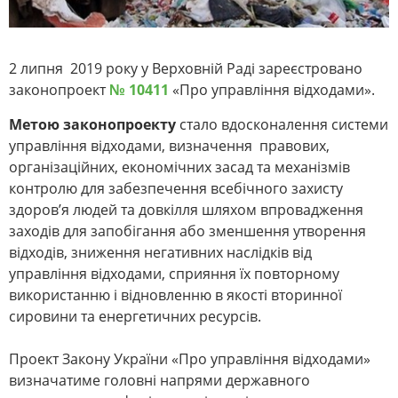
2 липня 2019 року у Верховній Раді зареєстровано
законопроект
№ 10411
«Про управління відходами».
Метою законопроекту
стало
вдосконалення системи
управління відходами, визначення правових,
організаційних, економічних засад та механізмів
контролю для забезпечення всебічного захисту
здоров’я людей та довкілля шляхом впровадження
заходів для запобігання або зменшення утворення
відходів, зниження негативних наслідків від
управління відходами, сприяння їх повторному
використанню і відновленню в якості вторинної
сировини та енергетичних ресурсів.
Проект Закону України «Про управління відходами»
визначатиме головні напрями державного