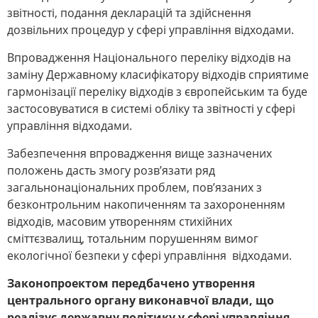
звітності, подання декларацій та здійснення
дозвільних процедур у сфері управління відходами.
Впровадження Національного переліку відходів на
заміну Державному класифікатору відходів сприятиме
гармонізації переліку відходів з європейським та буде
застосовуватися в системі обліку та звітності у сфері
управління відходами.
Забезпечення впровадження вище зазначених
положень дасть змогу розв’язати ряд
загальнонаціональних проблем, пов’язаних з
безконтрольним накопиченням та захороненням
відходів, масовим утворенням стихійних
сміттєзвалищ, тотальним порушенням вимог
екологічної безпеки у сфері управління відходами.
Законопроектом передбачено утворення
центрального органу виконавчої влади, що
реалізує державну політику у сфері управління