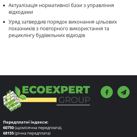
Актуалізація нормативної бази з управління
відходами
Уряд затвердив порядок виконання цільових
показників з повторного використання та
рециклінгу будівельних відходів
Передплатні індекси:
60750
(щомісячна передплата),
68155
(річна передплата)