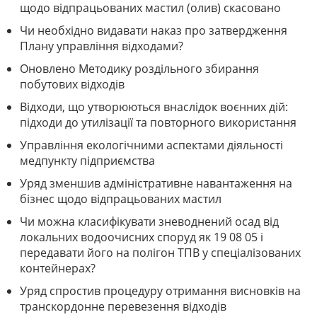
щодо відпрацьованих мастил (олив) скасовано
Чи необхідно видавати наказ про затвердження
Плану управління відходами?
Оновлено Методику роздільного збирання
побутових відходів
Відходи, що утворюються внаслідок воєнних дій:
підходи до утилізації та повторного використання
Управління екологічними аспектами діяльності
медпункту підприємства
Уряд зменшив адміністративне навантаження на
бізнес щодо відпрацьованих мастил
Чи можна класифікувати зневоднений осад від
локальних водоочисних споруд як 19 08 05 і
передавати його на полігон ТПВ у спеціалізованих
контейнерах?
Уряд спростив процедуру отримання висновків на
транскордонне перевезення відходів