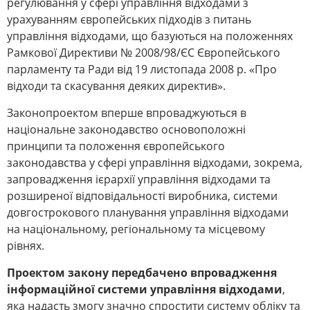
регулювання у сфері управління відходами з
урахуванням європейських підходів з питань
управління відходами, що базуються на положеннях
Рамкової Директиви № 2008/98/ЄС Європейського
парламенту та Ради від 19 листопада 2008 р. «Про
відходи та скасування деяких директив».
Законопроектом вперше впроваджуються в
національне законодавство основоположні
принципи та положення європейського
законодавства у сфері управління відходами, зокрема,
запровадження ієрархії управління відходами та
розширеної відповідальності виробника, системи
довгострокового планування управління відходами
на національному, регіональному та місцевому
рівнях.
Проектом закону передбачено впровадження
інформаційної системи управління відходами
,
яка надасть змогу значно спростити систему обліку та