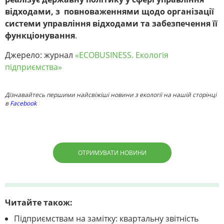
відходами, з повноваженнями щодо організації
системи управління відходами та забезпечення її
функціонування
.
Джерело: журнал
«ECOBUSINESS. Екологія
підприємства»
Дізнавайтесь першими найсвіжіші новини з екології на нашій сторінці
в
Facebook
ОТРИМУВАТИ НОВИНИ
Читайте також:
Підприємствам на замітку: квартальну звітність