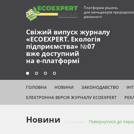
Платформа рішень
для менеджерів природоохо
діяльності
Свіжий випуск журналу
«ECOEXPERT. Екологія
підприємства» №07
вже доступний
на е-платформі
ГОЛОВНА
НОВИНИ
ЗАКОНОДАВСТВО
ІН
ЕЛЕКТРОННА ВЕРСІЯ ЖУРНАЛУ ECOEXPERT
РЕК
Новини
Повернутися до пере