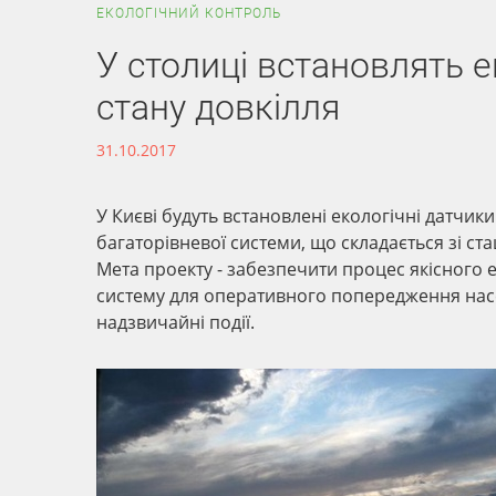
ЕКОЛОГІЧНИЙ КОНТРОЛЬ
У столиці встановлять 
стану довкілля
31.10.2017
У Києві будуть встановлені екологічні датчик
багаторівневої системи, що складається зі ст
Мета проекту - забезпечити процес якісного 
систему для оперативного попередження насе
надзвичайні події.