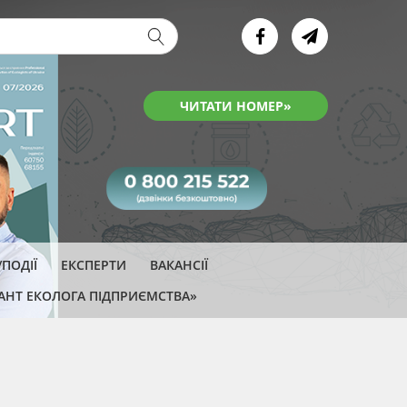
ва форма
ЧИТАТИ НОМЕР»
ПОДІЇ
ЕКСПЕРТИ
ВАКАНСІЇ
АНТ ЕКОЛОГА ПІДПРИЄМСТВА»