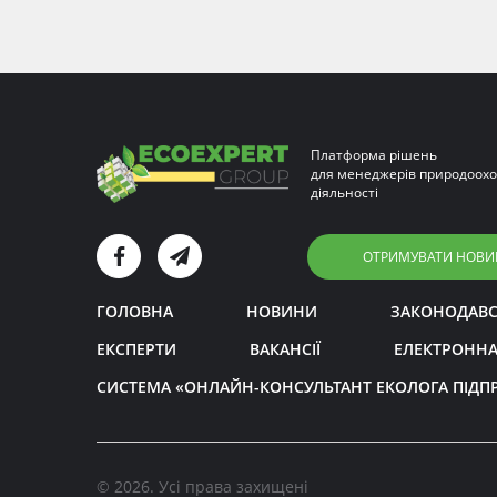
Платформа рішень
для менеджерів природоохо
діяльності
ОТРИМУВАТИ НОВИ
ГОЛОВНА
НОВИНИ
ЗАКОНОДАВ
ЕКСПЕРТИ
ВАКАНСІЇ
ЕЛЕКТРОННА
СИСТЕМА «ОНЛАЙН-КОНСУЛЬТАНТ ЕКОЛОГА ПІДП
© 2026. Усі права захищені