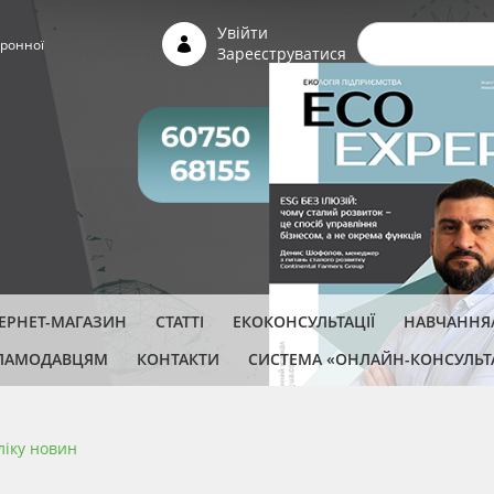
Пошуко
Увійти
ронної
Зареєструватися
ТЕРНЕТ-МАГАЗИН
СТАТТІ
ЕКОКОНСУЛЬТАЦІЇ
НАВЧАННЯ/
ЛАМОДАВЦЯМ
КОНТАКТИ
СИСТЕМА «ОНЛАЙН-КОНСУЛЬТ
ліку новин