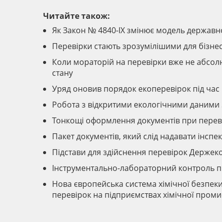
Читайте також:
Як Закон № 4840-IX змінює модель державно
Перевірки стають зрозумілішими для бізнес
Коли мораторій на перевірки вже не абсол
стану
Уряд оновив порядок екоперевірок під час
Робота з відкритими екологічними даними
Тонкощі оформлення документів при перев
Пакет документів, який слід надавати інсп
Підстави для здійснення перевірок Держек
Інструментально-лабораторний контроль п
Нова європейська система хімічної безпеки 
перевірок на підприємствах хімічної проми