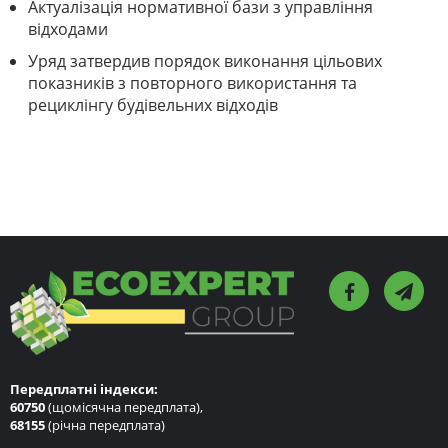
Актуалізація нормативної бази з управління
відходами
Уряд затвердив порядок виконання цільових
показників з повторного використання та
рециклінгу будівельних відходів
Передплатні індекси:
60750
(щомісячна передплата),
68155
(річна передплата)