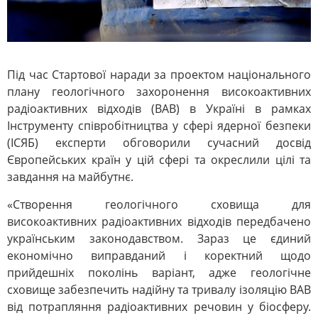
Під час Стартової наради за проектом національного
плану геологічного захоронення високоактивних
радіоактивних відходів (ВАВ) в Україні в рамках
Інструменту співробітництва у сфері ядерної безпеки
(ІСЯБ) експерти обговорили сучасний досвід
Європейських країн у цій сфері та окреслили цілі та
завдання на майбутнє.
«Створення геологічного сховища для
високоактивних радіоактивних відходів передбачено
українським законодавством. Зараз це єдиний
економічно виправданий і коректний щодо
прийдешніх поколінь варіант, адже геологічне
сховище забезпечить надійну та тривалу ізоляцію ВАВ
від потрапляння радіоактивних речовин у біосферу.