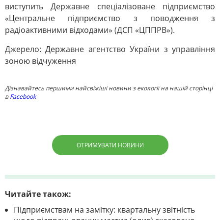
виступить Державне спеціалізоване підприємство
«Центральне підприємство з поводження з
радіоактивними відходами» (ДСП «ЦППРВ»).
Джерело: Державне агентство України з управління
зоною відчуження
Дізнавайтесь першими найсвіжіші новини з екології на нашій сторінці
в
Facebook
ОТРИМУВАТИ НОВИНИ
Читайте також:
Підприємствам на замітку: квартальну звітність