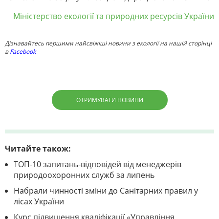
Міністерство екології та природних ресурсів України
Дізнавайтесь першими найсвіжіші новини з екології на нашій сторінці
в
Facebook
ОТРИМУВАТИ НОВИНИ
Читайте також:
ТОП-10 запитань-відповідей від менеджерів
природоохоронних служб за липень
Набрали чинності зміни до Санітарних правил у
лісах України
Курс підвищення кваліфікації «Управління