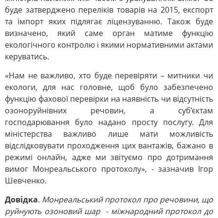
буде затверджено переліків товарів на 2015, експорт
та імпорт яких підлягає ліцензуванню. Також буде
визначено, який саме орган матиме функцію
екологічного контролю і якими нормативними актами
керуватись.
«Нам не важливо, хто буде перевіряти – митники чи
екологи, для нас головне, щоб було забезпечено
функцію фахової перевірки на наявність чи відсутність
озоноруйнівних речовин, а суб’єктам
господарювання було надано просту послугу. Для
міністерства важливо лише мати можливість
відслідковувати проходження цих вантажів, бажано в
режимі онлайн, адже ми звітуємо про дотримання
вимог Монреальського протоколу», - зазначив Ігор
Шевченко.
Довідка
.
Монреальський протокол про речовини, що
руйнують озоновий шар - міжнародний протокол до