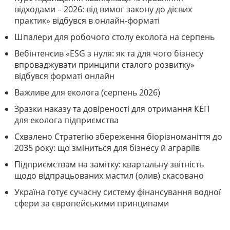
відходами – 2026: від вимог закону до дієвих
практик» відбувся в онлайн-форматі
Шпалери для робочого столу еколога на серпень
Вебінтенсив «ESG з нуля: як та для чого бізнесу
впроваджувати принципи сталого розвитку»
відбувся форматі онлайн
Важливе для еколога (серпень 2026)
Зразки наказу та довіреності для отримання КЕП
для еколога підприємства
Схвалено Стратегію збереження біорізноманіття до
2035 року: що зміниться для бізнесу й аграріїв
Підприємствам на замітку: квартальну звітність
щодо відпрацьованих мастил (олив) скасовано
Україна готує сучасну систему фінансування водної
сфери за європейськими принципами