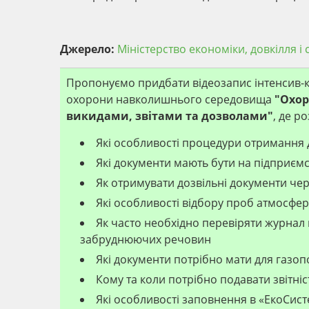
Джерело:
Міністерство економіки, довкілля і
Пропонуємо придбати відеозапис інтенсив-кур
охорони навколишнього середовища
"Охор
викидами, звітами та дозволами"
, де р
Які особливості процедури отримання 
Які документи мають бути на підприємст
Як отримувати дозвільні документи че
Які особливості відбору проб атмосфер
Як часто необхідно перевіряти журнал
забруднюючих речовин
Які документи потрібно мати для газо
Кому та коли потрібно подавати звітні
Які особливості заповнення в «ЕкоСист