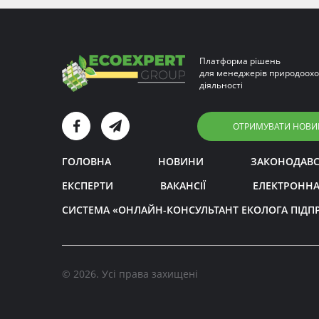
Платформа рішень
для менеджерів природоохо
діяльності
ОТРИМУВАТИ НОВИ
ГОЛОВНА
НОВИНИ
ЗАКОНОДАВ
ЕКСПЕРТИ
ВАКАНСІЇ
ЕЛЕКТРОННА
СИСТЕМА «ОНЛАЙН-КОНСУЛЬТАНТ ЕКОЛОГА ПІДП
© 2026. Усі права захищені