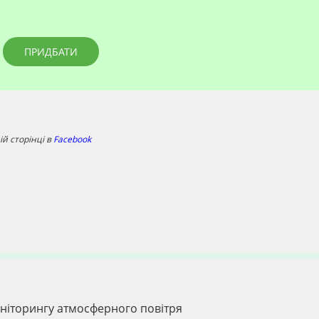
ПРИДБАТИ
й сторінці в
Facebook
іторингу атмосферного повітря