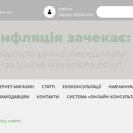
Пошуко
Увійти
ронної
Зареєструватися
ТЕРНЕТ-МАГАЗИН
СТАТТІ
ЕКОКОНСУЛЬТАЦІЇ
НАВЧАННЯ/
ЛАМОДАВЦЯМ
КОНТАКТИ
СИСТЕМА «ОНЛАЙН-КОНСУЛЬТ
ліку новин