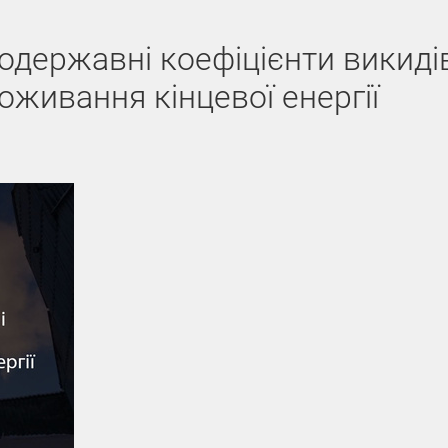
одержавні коефіцієнти викиді
оживання кінцевої енергії