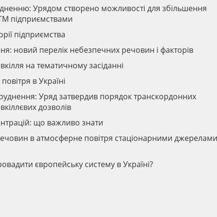
дненню: Урядом створено можливості для збільшення
ДТМ підприємствами
орії підприємства
ня: новий перелік небезпечних речовин і факторів
вкілля на тематичному засіданні
повітря в Україні
уднення: Уряд затвердив порядок транскордонних
овкіллєвих дозволів
нтрацій: що важливо знати
ечовин в атмосферне повітря стаціонарними джерелами
ровадити європейську систему в Україні?