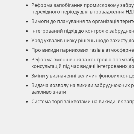
Реформа запобігання промисловому забру
перехідного періоду для впровадження Н
Вимоги до планування та організація терит
Інтегрований підхід до контролю забруднен
Уряд ухвалив низку рішень щодо захисту до
Про викиди парникових газів в атмосферне 
Реформа зменшення та контролю промзабр
консультацій під час видачі інтегрованих д
Зміни у визначенні величин фонових конце
Видача дозволу на викиди забруднюючих р
важливо знати
Система торгівлі квотами на викиди: як зап