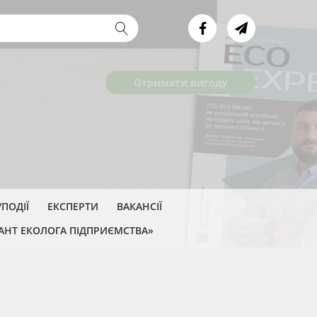
ва форма
Отримати вигоду
ПОДІЇ
ЕКСПЕРТИ
ВАКАНСІЇ
АНТ ЕКОЛОГА ПІДПРИЄМСТВА»