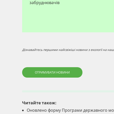
забруднювачів
Дізнавайтесь першими найсвіжіші новини з екології на наші
ОТРИМУВАТИ НОВИНИ
Читайте також:
Оновлено форму Програми державного мон