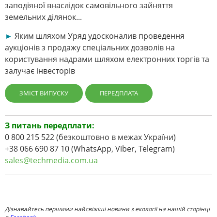
заподіяної внаслідок самовільного зайняття
земельних ділянок...
►
Яким шляхом Уряд удосконалив проведення
аукціонів з продажу спеціальних дозволів на
користування надрами шляхом електронних торгів та
залучає інвесторів
ЗМІСТ ВИПУСКУ
ПЕРЕДПЛАТА
З питань передплати:
0 800 215 522 (безкоштовно в межах України)
+38 066 690 87 10 (WhatsApp, Viber, Telegram)
sales@techmedia.com.ua
Дізнавайтесь першими найсвіжіші новини з екології на нашій сторінці