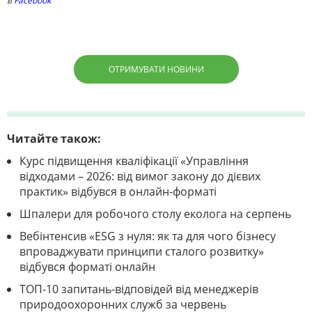
в
Facebook
ОТРИМУВАТИ НОВИНИ
Читайте також:
Курс підвищення кваліфікації «Управління
відходами – 2026: від вимог закону до дієвих
практик» відбувся в онлайн-форматі
Шпалери для робочого столу еколога на серпень
Вебінтенсив «ESG з нуля: як та для чого бізнесу
впроваджувати принципи сталого розвитку»
відбувся форматі онлайн
ТОП-10 запитань-відповідей від менеджерів
природоохоронних служб за червень