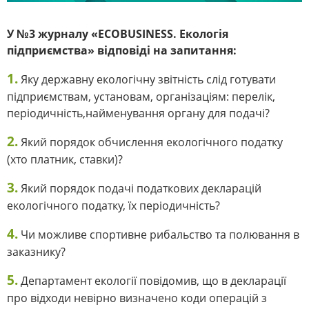
У №3 журналу «ECOBUSINESS. Екологія
підприємства» відповіді на запитання:
1.
Яку державну екологічну звітність слід готувати
підприємствам, установам, організаціям: перелік,
періодичність,найменування органу для подачі?
2.
Який порядок обчислення екологічного податку
(хто платник, ставки)?
3.
Який порядок подачі податкових декларацій
екологічного податку, їх періодичність?
4.
Чи можливе спортивне рибальство та полювання в
заказнику?
5.
Департамент екології повідомив, що в декларації
про відходи невірно визначено коди операцій з