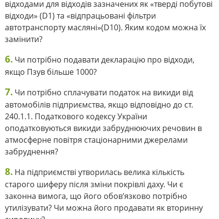
відходами для відходів зазначених як «тверді побутові
відходи» (D1) та «відпрацьовані фільтри
автотранспорту масляні»(D10). Яким кодом можна їх
замінити?
6.
Чи потрібно подавати декларацію про відходи,
якщо Пзув більше 1000?
7.
Чи потрібно сплачувати податок на викиди від
автомобілів підприємства, якщо відповідно до ст.
240.1.1. Податкового кодексу України
оподатковуються викиди забруднюючих речовин в
атмосферне повітря стаціонарними джерелами
забруднення?
8.
На підприємстві утворилась велика кількість
старого шиферу після зміни покрівлі даху. Чи є
законна вимога, що його обов’язково потрібно
утилізувати? Чи можна його продавати як вторинну