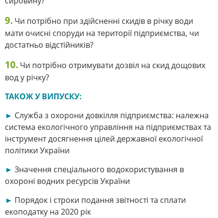
сировину?
9.
Чи потрібно при здійсненні скидів в річку води
мати очисні споруди на території підприємства, чи
достатньо відстійників?
10.
Чи потрібно отримувати дозвіл на скид дощових
вод у річку?
ТАКОЖ У ВИПУСКУ:
►
Служба з охорони довкілля підприємства: належна
система екологічного управління на підприємствах та
інструмент досягнення цілей державної екологічної
політики України
►
Значення спеціального водокористування в
охороні водних ресурсів України
►
Порядок і строки подання звітності та сплати
екоподатку на 2020 рік