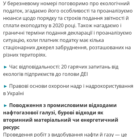
У березневому номері поговоримо про екологічний
податок, згадаємо його особливості та проаналізуємо
нюанси щодо порядку та строків подання звітності й
сплати екоподатку в 2020 році. Також нагадаємо і
граничні терміни подання декларації і проаналізуємо
ситуацію, коли платник податку має кілька
стаціонарних джерел забруднення, розташованих на
різних територіях.
►
Час відповідальності: 20 гарячих запитань від
екологів підприємств до голови ДЕІ
►
Правові основи охорони надр і надрокористування
в Україні
►
Поводження з промисловими відходами
нафтогазової галузі, бурові відходи як
вторинний матеріальний чи енергетичний
ресурс
Проведення робіт з видобування нафти й газу — це