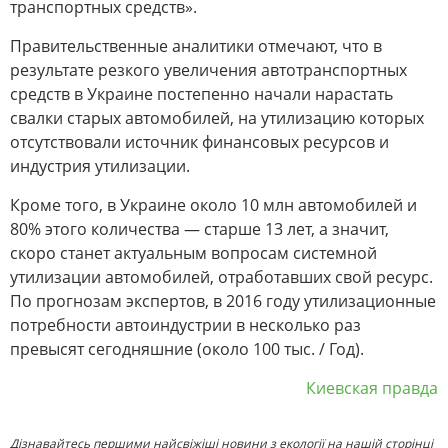
транспортных средств».
Правительственные аналитики отмечают, что в
результате резкого увеличения автотранспортных
средств в Украине постепенно начали нарастать
свалки старых автомобилей, на утилизацию которых
отсутствовали источник финансовых ресурсов и
индустрия утилизации.
Кроме того, в Украине около 10 млн автомобилей и
80% этого количества — старше 13 лет, а значит,
скоро станет актуальным вопросам системной
утилизации автомобилей, отработавших свой ресурс.
По прогнозам экспертов, в 2016 году утилизационные
потребности автоиндустрии в несколько раз
превысят сегодняшние (около 100 тыс. / Год).
Киевская правда
Дізнавайтесь першими найсвіжіші новини з екології на нашій сторінці