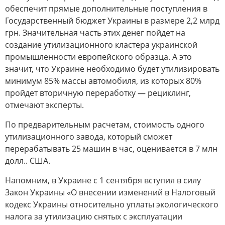
обеспечит прямые дополнительные поступления в
Государственный бюджет Украины в размере 2,2 млрд
грн. Значительная часть этих денег пойдет на
создание утилизационного кластера украинской
промышленности европейского образца. А это
значит, что Украине необходимо будет утилизировать
минимум 85% массы автомобиля, из которых 80%
пройдет вторичную переработку — рециклинг,
отмечают эксперты.
По предварительным расчетам, стоимость одного
утилизационного завода, который сможет
перерабатывать 25 машин в час, оценивается в 7 млн ​​
долл.. США.
Напомним, в Украине с 1 сентября вступил в силу
Закон Украины «О внесении изменений в Налоговый
кодекс Украины относительно уплаты экологического
налога за утилизацию снятых с эксплуатации