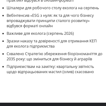
практик» відбувся в онлайн-форматі
Шпалери для робочого столу еколога на серпень
Вебінтенсив «ESG з нуля: як та для чого бізнесу
впроваджувати принципи сталого розвитку»
відбувся форматі онлайн
Важливе для еколога (серпень 2026)
Зразки наказу та довіреності для отримання КЕП
для еколога підприємства
Схвалено Стратегію збереження біорізноманіття до
2035 року: що зміниться для бізнесу й аграріїв
Підприємствам на замітку: квартальну звітність
щодо відпрацьованих мастил (олив) скасовано