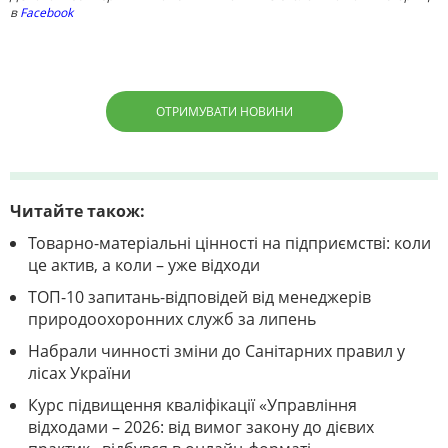
в
Facebook
ОТРИМУВАТИ НОВИНИ
Читайте також:
Товарно-матеріальні цінності на підприємстві: коли
це актив, а коли – уже відходи
ТОП-10 запитань-відповідей від менеджерів
природоохоронних служб за липень
Набрали чинності зміни до Санітарних правил у
лісах України
Курс підвищення кваліфікації «Управління
відходами – 2026: від вимог закону до дієвих