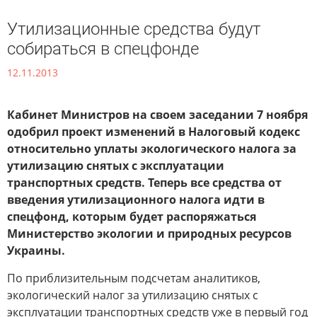
Утилизационные средства будут
собираться в спецфонде
12.11.2013
Кабинет Министров на своем заседании 7 ноября
одобрил проект изменений в Налоговый кодекс
относительно уплаты экологического налога за
утилизацию снятых с эксплуатации
транспортных средств. Теперь все средства от
введения утилизационного налога идти в
спецфонд, которым будет распоряжаться
Министерство экологии и природных ресурсов
Украины.
По приблизительным подсчетам аналитиков,
экологический налог за утилизацию снятых с
эксплуатации транспортных средств уже в первый год