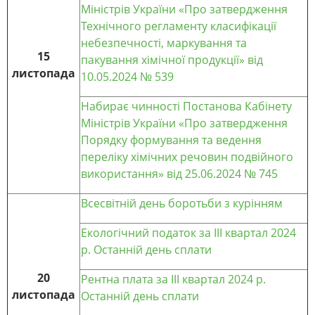
Міністрів України «Про затвердження
Технічного регламенту класифікації
небезпечності, маркування та
15
пакування хімічної продукції» від
листопада
10.05.2024 № 539
Набирає чинності Постанова Кабінету
Міністрів України «Про затвердження
Порядку формування та ведення
переліку хімічних речовин подвійного
використання» від 25.06.2024 № 745
Всесвітній день боротьби з курінням
Екологічний податок за III квартал 2024
р. Останній день сплати
20
Рентна плата за ІII квартал 2024 р.
листопада
Останній день сплати