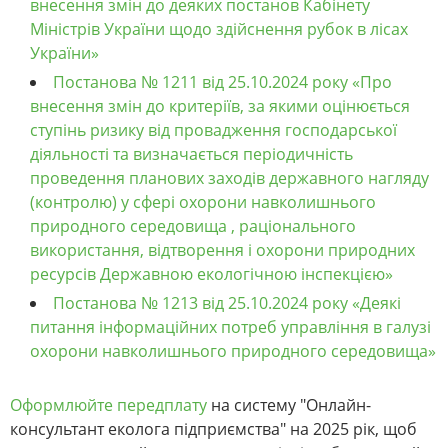
внесення змін до деяких постанов Кабінету
Міністрів України щодо здійснення рубок в лісах
України»
Постанова № 1211 від 25.10.2024 року «Про
внесення змін до критеріїв, за якими оцінюється
ступінь ризику від провадження господарської
діяльності та визначається періодичність
проведення планових заходів державного нагляду
(контролю) у сфері охорони навколишнього
природного середовища , раціонального
використання, відтворення і охорони природних
ресурсів Державною екологічною інспекцією»
Постанова № 1213 від 25.10.2024 року «Деякі
питання інформаційних потреб управління в галузі
охорони навколишнього природного середовища»
Оформлюйте передплату
на систему "Онлайн-
консультант еколога підприємства" на 2025 рік, щоб