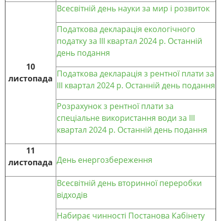
Всесвітній день науки за мир і розвиток
Податкова декларація екологічного
податку за IІІ квартал 2024 р. Останній
день подання
10
Податкова декларація з рентної плати за
листопада
III квартал 2024 р. Останній день подання
Розрахунок з рентної плати за
спеціальне використання води за IІI
квартал 2024 р. Останній день подання
11
День енергозбереження
листопада
Всесвітній день вторинної переробки
відходів
Набирає чинності Постанова Кабінету