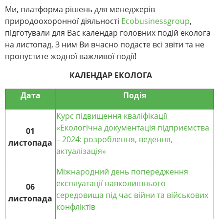
Ми, платформа рішень для менеджерів
природоохоронної діяльності
Ecobusinessgroup
,
підготували для Вас календар головних подій еколога
на листопад. З ним Ви вчасно подасте всі звіти та не
пропустите жодної важливої події!
КАЛЕНДАР ЕКОЛОГА
Дата
Подія
Курс підвищення кваліфікації
«Екологічна документація підприємства
01
– 2024: розроблення, ведення,
листопада
актуалізація»
Міжнародний день попередження
експлуатації навколишнього
06
середовища під час війни та військових
листопада
конфліктів