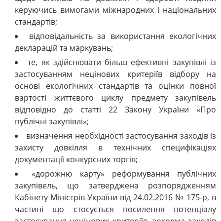
керуючись вимогами міжнародних і національних
стандартів;
відповідальність за використання екологічних
декларацій та маркувань;
те, як здійснювати більш ефективні закупівлі із
застосуванням нецінових критеріїв відбору на
основі екологічних стандартів та оцінки повної
вартості життєвого циклу предмету закупівель
відповідно до статті 22 Закону України «Про
публічні закупівлі»;
визначення необхідності застосування заходів із
захисту довкілля в технічних специфікаціях
документації конкурсних торгів;
«дорожню карту» реформування публічних
закупівель, що затверджена розпорядженням
Кабінету Міністрів України від 24.02.2016 № 175-р, в
частині що стосується посилення потенціалу