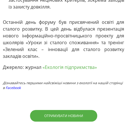
застосування нецінових критеріїв, зокрема заходів
із захисту довкілля.
Останній день форуму був присвячений освіті для
сталого розвитку. В цей день відбулася презентація
нового інформаційно-просвітницького проекту для
школярів «Уроки зі сталого споживання» та тренінг
«Зелений клас – інновації для сталого розвитку
закладів освіти».
Джерело: журнал
«Екологія підприємства»
Дізнавайтесь першими найсвіжіші новини з екології на нашій сторінці
в
Facebook
ОТРИМУВАТИ НОВИНИ