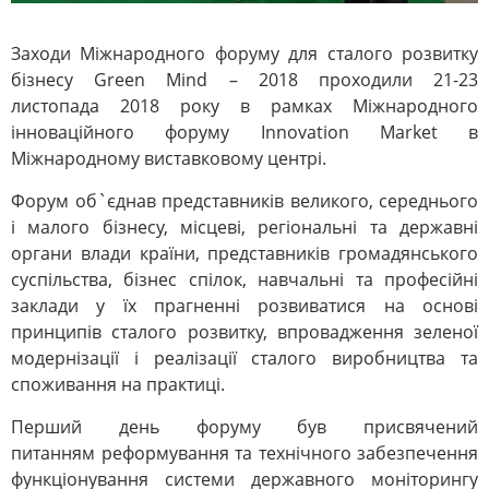
Заходи Міжнародного форуму для сталого розвитку
бізнесу Green Mind – 2018 проходили 21-23
листопада 2018 року в рамках Міжнародного
інноваційного форуму Innovation Market в
Міжнародному виставковому центрі.
Форум об`єднав представників великого, середнього
і малого бізнесу, місцеві, регіональні та державні
органи влади країни, представників громадянського
суспільства, бізнес спілок, навчальні та професійні
заклади у їх прагненні розвиватися на основі
принципів сталого розвитку, впровадження зеленої
модернізації і реалізації сталого виробництва та
споживання на практиці.
Перший день форуму був присвячений
питанням реформування та технічного забезпечення
функціонування системи державного моніторингу