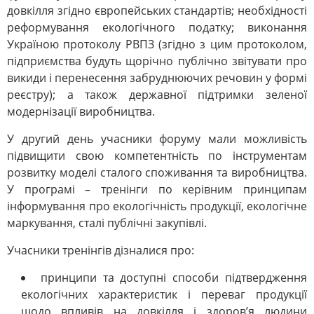
довкілля згідно європейських стандартів; необхідності
реформування екологічного податку; виконання
Україною протоколу РВПЗ (згідно з цим протоколом,
підприємства будуть щорічно публічно звітувати про
викиди і перенесення забруднюючих речовин у формі
реєстру); а також державної підтримки зеленої
модернізації виробництва.
У другий день учасники форуму мали можливість
підвищити свою компетентність по інструментам
розвитку моделі сталого споживання та виробництва.
У програмі – тренінги по керівним принципам
інформування про екологічність продукції, екологічне
маркування, сталі публічні закупівлі.
Учасники тренінгів дізналися про:
принципи та доступні способи підтвердження
екологічних характеристик і переваг продукції
щодо впливів на довкілля і здоров’я людини