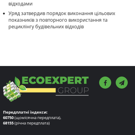
відходами
Уряд затвердив порядок виконання цільових
показників з повторного використання та
рециклінгу будівельних відходів
Передплатні індекси:
60750
(щомісячна передплата),
68155
(річна передплата)