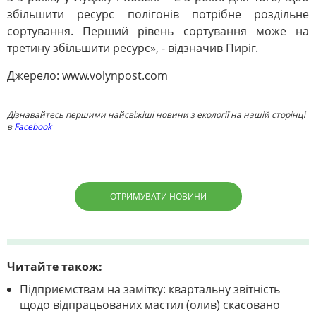
збільшити ресурс полігонів потрібне роздільне
сортування. Перший рівень сортування може на
третину збільшити ресурс», - відзначив Пиріг.
Джерело: www.volynpost.com
Дізнавайтесь першими найсвіжіші новини з екології на нашій сторінці
в
Facebook
ОТРИМУВАТИ НОВИНИ
Читайте також:
Підприємствам на замітку: квартальну звітність
щодо відпрацьованих мастил (олив) скасовано