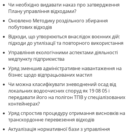
Чи необхідно видавати наказ про затвердження
Плану управління відходами?
Оновлено Методику роздільного збирання
побутових відходів
Відходи, що утворюються внаслідок воєнних дій:
підходи до утилізації та повторного використання
Управління екологічними аспектами діяльності
медпункту підприємства
Уряд зменшив адміністративне навантаження на
бізнес щодо відпрацьованих мастил
Чи можна класифікувати зневоднений осад від
локальних водоочисних споруд як 19 08 05 і
передавати його на полігон ТПВ у спеціалізованих
контейнерах?
Уряд спростив процедуру отримання висновків на
транскордонне перевезення відходів
Актуалізація нормативної бази з управління