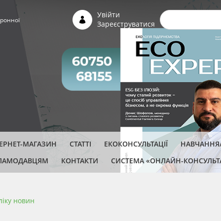
Пошуко
Увійти
ронної
Зареєструватися
ТЕРНЕТ-МАГАЗИН
СТАТТІ
ЕКОКОНСУЛЬТАЦІЇ
НАВЧАННЯ/
ЛАМОДАВЦЯМ
КОНТАКТИ
СИСТЕМА «ОНЛАЙН-КОНСУЛЬТ
ліку новин