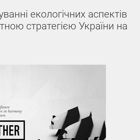
ванні екологічних аспектів
ною стратегією України на