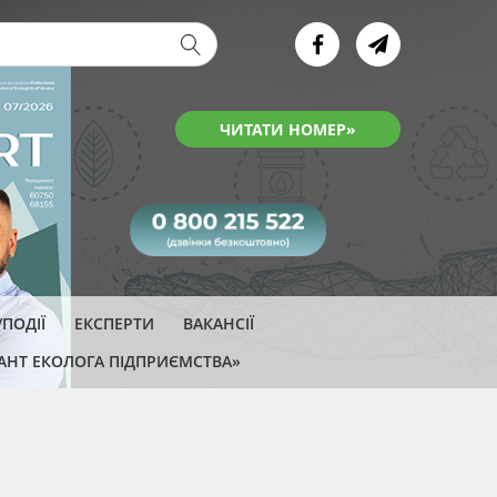
ва форма
ЧИТАТИ НОМЕР»
ПОДІЇ
ЕКСПЕРТИ
ВАКАНСІЇ
АНТ ЕКОЛОГА ПІДПРИЄМСТВА»