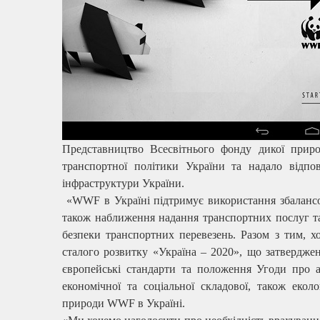
Представництво Всесвітнього фонду дикої приро
транспортної політики України та надало відпов
інфраструктури України.
«WWF в Україні підтримує використання збалансова
також наближення надання транспортних послуг та
безпеки транспортних перевезень. Разом з тим, хо
сталого розвитку «Україна – 2020», що затвердже
європейські стандарти та положення Угоди про 
економічної та соціальної складової, також екол
природи WWF в Україні.