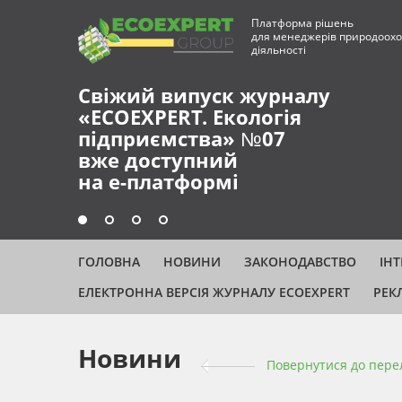
Платформа рішень
для менеджерів природоохо
діяльності
Свіжий випуск журналу
«ECOEXPERT. Екологія
підприємства» №07
вже доступний
на е-платформі
ГОЛОВНА
НОВИНИ
ЗАКОНОДАВСТВО
ІН
ЕЛЕКТРОННА ВЕРСІЯ ЖУРНАЛУ ECOEXPERT
РЕК
Новини
Повернутися до пере