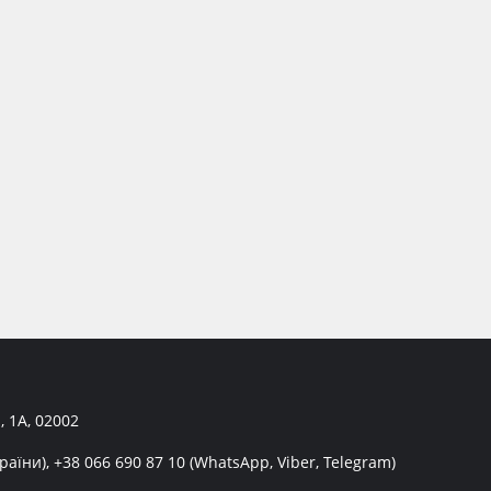
, 1А, 02002
раїни),
+38 066 690 87 10
(WhatsApp, Viber, Telegram)