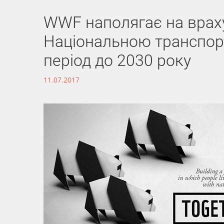
WWF наполягає на враху
Національною транспорт
період до 2030 року
11.07.2017