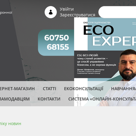
Пошуко
Увійти
ронної
Зареєструватися
ТЕРНЕТ-МАГАЗИН
СТАТТІ
ЕКОКОНСУЛЬТАЦІЇ
НАВЧАННЯ/
ЛАМОДАВЦЯМ
КОНТАКТИ
СИСТЕМА «ОНЛАЙН-КОНСУЛЬТ
ліку новин