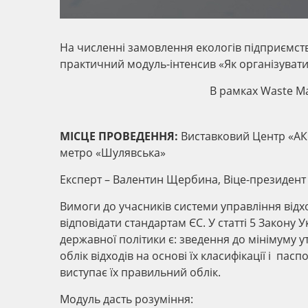
На численні замовлення екологів підприємств P
практичний модуль-інтенсив «Як організувати 
В рамках Waste Ma
МІСЦЕ ПРОВЕДЕННЯ:
Виставковий Центр «АКК
метро «Шулявська»
Експерт – Валентин Щербина, Віце-президент Pr
Вимоги до учасників системи управління відх
відповідати стандартам ЄС. У статті 5 Закону
державної політики є: зведення до мінімуму 
облік відходів на основі їх класифікації і па
виступає їх правильний облік.
Модуль дасть розуміння: