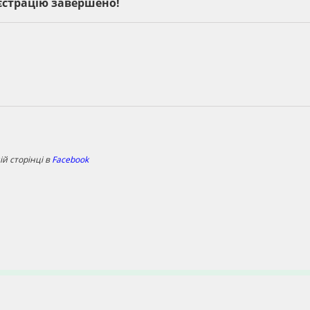
єстрацію завершено!
й сторінці в
Facebook