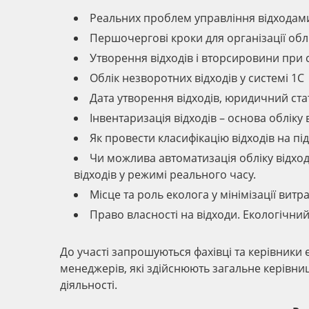
Реальних проблем управління відходам
Першочергові кроки для організації облі
Утворення відходів і вторсировини при 
Облік незворотних відходів у системі 1С
Дата утворення відходів, юридичний стат
Інвентаризація відходів – основа обліку 
Як провести класифікацію відходів на пі
Чи можлива автоматизація обліку відход
відходів у режимі реального часу.
Місце та роль еколога у мінімізації витр
Право власності на відходи. Екологічний
До участі запрошуються фахівці та керівники
менеджерів, які здійснюють загальне керівни
діяльності.