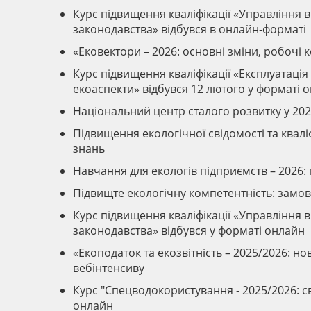
Курс підвищення кваліфікації «Управління 
законодавства» відбувся в онлайн-форматі
«Ековектори – 2026: основні зміни, робочі 
Курс підвищення кваліфікації «Експлуатація 
екоаспекти» відбувся 12 лютого у форматі 
Національний центр сталого розвитку у 202
Підвищення екологічної свідомості та квал
знань
Навчання для екологів підприємств – 2026: 
Підвищте екологічну компетентність: замо
Курс підвищення кваліфікації «Управління 
законодавства» відбувся у форматі онлайн
«Екоподаток та екозвітність – 2025/2026: н
вебінтенсиву
Курс "Спецводокористування - 2025/2026: с
онлайн