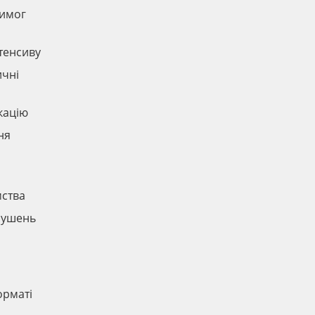
вимог
нтенсиву
ичні
кацію
ня
мства
орушень
и
орматі