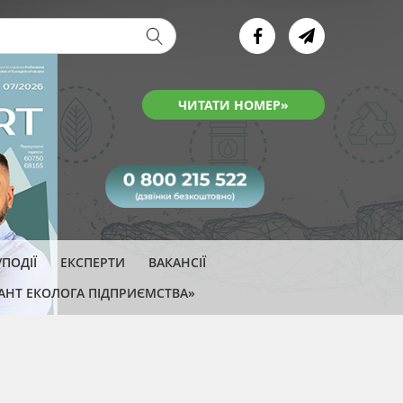
ва форма
ЧИТАТИ НОМЕР»
ПОДІЇ
ЕКСПЕРТИ
ВАКАНСІЇ
АНТ ЕКОЛОГА ПІДПРИЄМСТВА»