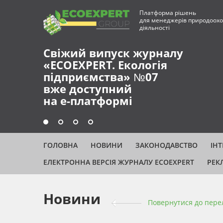
Платформа рішень
для менеджерів природоохо
діяльності
Свіжий випуск журналу
«ECOEXPERT. Екологія
підприємства» №07
вже доступний
на е-платформі
ГОЛОВНА
НОВИНИ
ЗАКОНОДАВСТВО
ІН
ЕЛЕКТРОННА ВЕРСІЯ ЖУРНАЛУ ECOEXPERT
РЕК
Новини
Повернутися до пере