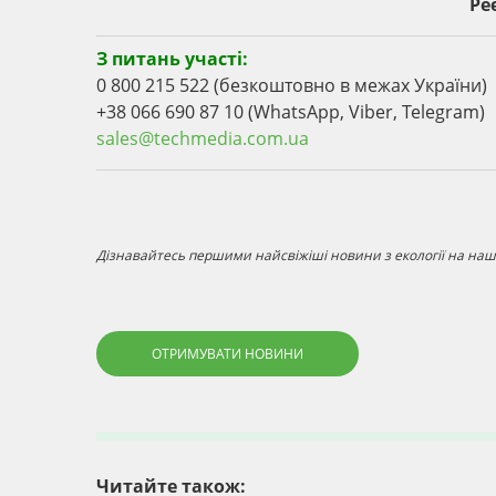
Ре
З питань участі:
0 800 215 522 (безкоштовно в межах України)
+38 066 690 87 10 (WhatsApp, Viber, Telegram)
sales@techmedia.com.ua
Дізнавайтесь першими найсвіжіші новини з екології на наші
ОТРИМУВАТИ НОВИНИ
Читайте також: