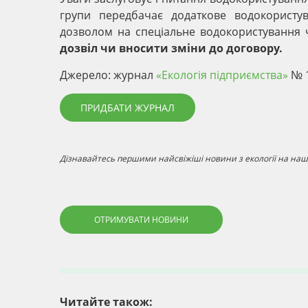
групи передбачає додаткове водокористув
дозволом на спеціальне водокористування
дозвіл чи вносити зміни до договору.
Джерело: журнал
«Екологія підприємства»
№ 1
ПРИДБАТИ ЖУРНАЛ
Дізнавайтесь першими найсвіжіші новини з екології на наші
ОТРИМУВАТИ НОВИНИ
Читайте також: