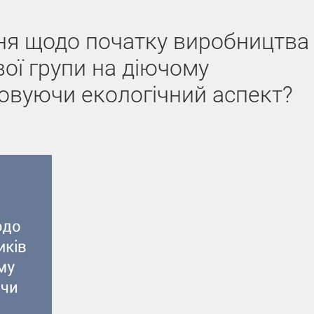
ня щодо початку виробництва
вої групи на діючому
овуючи екологічний аспект?