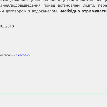
ання/водовідведення понад встановлені ліміти, пере
 чи договором з водоканалом,
необхідно отримуват
0, 2018
й сторінці в
Facebook