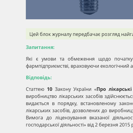
Цей блок журналу передбачає розгляд найга
Запитання:
Які є умови та обмеження щодо початку 
фармпідприємстві, враховуючи екологічний а
Відповідь:
Статтею
10
Закону України «
Про лікарські
виробництво лікарських засобів здійснюєть
видається в порядку, встановленому закон
лікарських засобів, дозволених до виробницт
Вимога до ліцензування вказаної діяльно
господарської діяльності» від 2 березня 2015 р. №