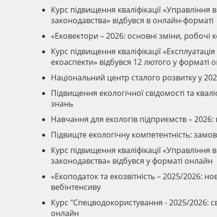
Курс підвищення кваліфікації «Управління 
законодавства» відбувся в онлайн-форматі
«Ековектори – 2026: основні зміни, робочі 
Курс підвищення кваліфікації «Експлуатація 
екоаспекти» відбувся 12 лютого у форматі 
Національний центр сталого розвитку у 202
Підвищення екологічної свідомості та квал
знань
Навчання для екологів підприємств – 2026: 
Підвищте екологічну компетентність: замо
Курс підвищення кваліфікації «Управління 
законодавства» відбувся у форматі онлайн
«Екоподаток та екозвітність – 2025/2026: н
вебінтенсиву
Курс "Спецводокористування - 2025/2026: с
онлайн