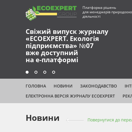
Платформа рішень
для менеджерів природоохо
діяльності
Свіжий випуск журналу
«ECOEXPERT. Екологія
підприємства» №07
вже доступний
на е-платформі
ГОЛОВНА
НОВИНИ
ЗАКОНОДАВСТВО
ІН
ЕЛЕКТРОННА ВЕРСІЯ ЖУРНАЛУ ECOEXPERT
РЕК
Новини
Повернутися до пере