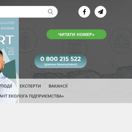
ва форма
ЧИТАТИ НОМЕР»
ПОДІЇ
ЕКСПЕРТИ
ВАКАНСІЇ
АНТ ЕКОЛОГА ПІДПРИЄМСТВА»