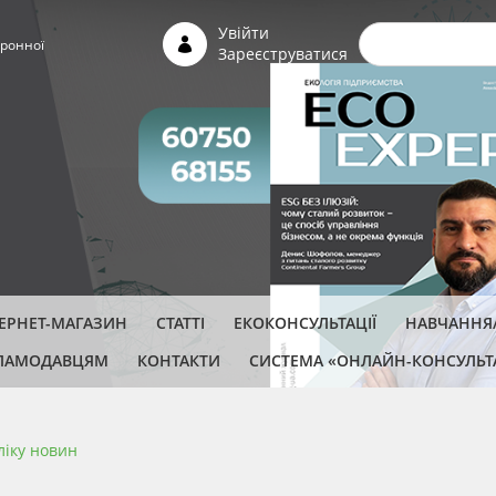
Пошуко
Увійти
ронної
Зареєструватися
ТЕРНЕТ-МАГАЗИН
СТАТТІ
ЕКОКОНСУЛЬТАЦІЇ
НАВЧАННЯ/
ЛАМОДАВЦЯМ
КОНТАКТИ
СИСТЕМА «ОНЛАЙН-КОНСУЛЬТ
ліку новин