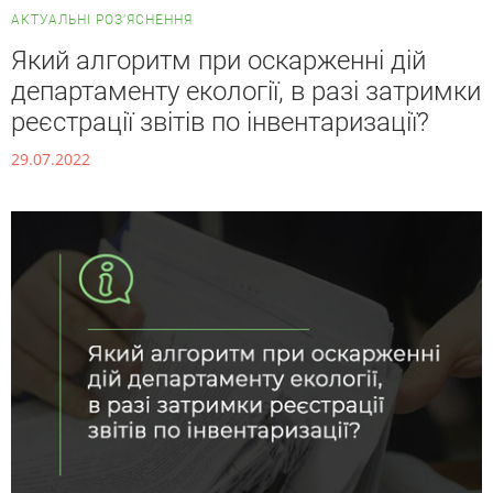
АКТУАЛЬНІ РОЗ’ЯСНЕННЯ
Який алгоритм при оскарженні дій
департаменту екології, в разі затримки
реєстрації звітів по інвентаризації?
29.07.2022