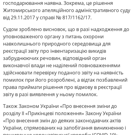
господарювання наявна. Зокрема, це рішення
Житомирського апеляційного адміністративного суду
від 29.11.2017 у справі № 817/1162/17.
Судом зроблено висновок, що в разі надходження до
уповноваженого органу з питань охорони
навколишнього природного середовища для
реєстрації звіту про інвентаризацію викидів
забруднюючих речовин, відповідний орган
виконавчої влади не наділений повноваженнями
здійснювати перевірку поданого звіту на наявність
помилок при його розроблені, а відтак позбавлений
права приймати рішення про відмову в реєстрації
звіту в разі виявлення у ньому помилок.
Також Законом України «Про внесення зміни до
розділу II «Прикінцеві положення» Закону України
«Про внесення змін до деяких законодавчих актів
України, спрямованих на запобігання виникненню і