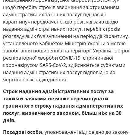
поширенню коронавірусної хвороби (COVID-19)»
щодо перебігу строків звернення за отриманням
адміністративних та інших послуг під час дії
карантину» передбачено, що розгляд заяв щодо
надання адміністративних послуг, перебіг строків
розгляду яких був зупинений на період дії карантину,
установленого Кабінетом Міністрів України з метою
запобігання поширенню на території України гострої
респіраторної хвороби COVID-19, спричиненої
коронавірусом SARS-CoV-2, здійснюється суб’єктами
надання адміністративних послуг відповідно до
черговості їх надходження.
Строк надання адміністративних послуг за
такими заявами не може перевищувати
граничного строку надання адміністративних
послуг, визначеного законом, більш ніж на 30
днів.
Посадові особи
, уповноважені відповідно до закону