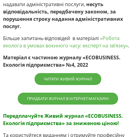
надавати адміністративні послуги,
несуть
відповідальність, передбачену законом, за
порушення строку надання адміністративних
послуг.
Більше запитань-відповідей в матеріалі
«Робота
еколога в умовах воєнного часу: експерт на зв’язку»
.
Матеріал є частиною журналу «
ECOBUSINESS.
Екологія підприємства» №4, 2022
ЧИТАТИ ЖИВИЙ ЖУРНАЛ
ПРИДБАТИ ЖУРНАЛ В ІНТЕРНЕТ-МАГАЗИНІ
Передплачуйте
Живий
журнал «
ECOBUSINESS.
Екологія підприємства» за зниженою ціною!
Та користуйтеся виданням і отримуйте професійну