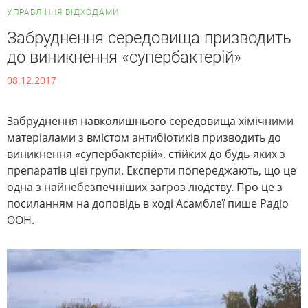
УПРАВЛІННЯ ВІДХОДАМИ
Забруднення середовища призводить
до виникнення «супербактерій»
08.12.2017
Забруднення навколишнього середовища хімічними
матеріалами з вмістом антибіотиків призводить до
виникнення «супербактерій», стійких до будь-яких з
препаратів цієї групи. Експерти попереджають, що це
одна з найнебезпечніших загроз людству. Про це з
посиланням на доповідь в ході Асамблеї пише Радіо
ООН.