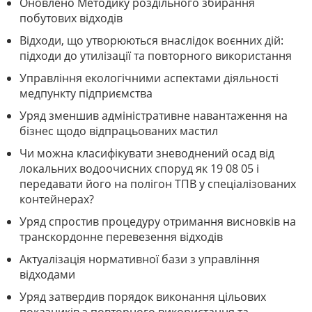
Оновлено Методику роздільного збирання
побутових відходів
Відходи, що утворюються внаслідок воєнних дій:
підходи до утилізації та повторного використання
Управління екологічними аспектами діяльності
медпункту підприємства
Уряд зменшив адміністративне навантаження на
бізнес щодо відпрацьованих мастил
Чи можна класифікувати зневоднений осад від
локальних водоочисних споруд як 19 08 05 і
передавати його на полігон ТПВ у спеціалізованих
контейнерах?
Уряд спростив процедуру отримання висновків на
транскордонне перевезення відходів
Актуалізація нормативної бази з управління
відходами
Уряд затвердив порядок виконання цільових