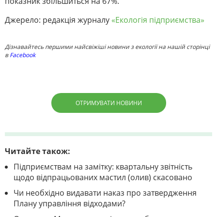
показник збільшиться на 67%.
Джерело: редакцiя журналу
«Екологія підприємства»
Дізнавайтесь першими найсвіжіші новини з екології на нашій сторінці
в
Facebook
ОТРИМУВАТИ НОВИНИ
Читайте також:
Підприємствам на замітку: квартальну звітність
щодо відпрацьованих мастил (олив) скасовано
Чи необхідно видавати наказ про затвердження
Плану управління відходами?