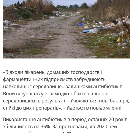
«Відходи лікарень, домашніх господарств і
фармацевтичних підприємств забруднюють
навколишнє середовище…залишками антибіотиків.
Вони вступають у взаємодію з бактеріальною
середовищем, в результаті – з'являються нові бактерії,
стійкі до цих препаратів», – йдеться в повідомленні.
Використання антибіотиків в період останніх 20 років
збільшилось на 36%. За прогнозами, до 2020 цей