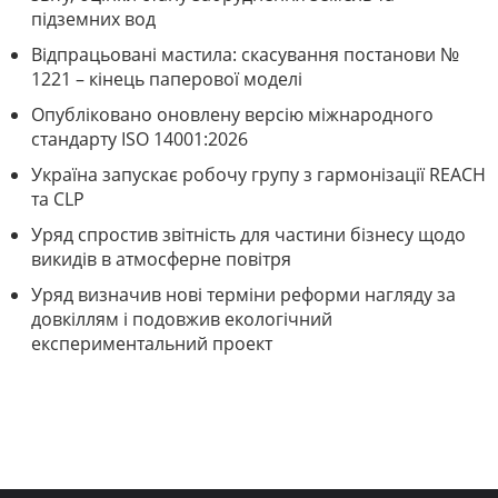
підземних вод
Відпрацьовані мастила: скасування постанови №
1221 – кінець паперової моделі
Опубліковано оновлену версію міжнародного
стандарту ISO 14001:2026
Україна запускає робочу групу з гармонізації REACH
та CLP
Уряд спростив звітність для частини бізнесу щодо
викидів в атмосферне повітря
Уряд визначив нові терміни реформи нагляду за
довкіллям і подовжив екологічний
експериментальний проект