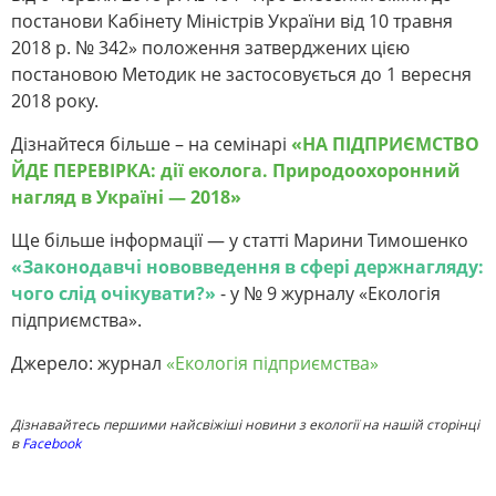
постанови Кабінету Міністрів України від 10 травня
2018 р. № 342» положення затверджених цією
постановою Методик не застосовується до 1 вересня
2018 року.
Дізнайтеся більше – на семінарі
«НА ПІДПРИЄМСТВО
ЙДЕ ПЕРЕВІРКА: дії еколога. Природоохоронний
нагляд в Україні — 2018»
Ще більше інформації — у статті Марини Тимошенко
«Законодавчі нововведення в сфері держнагляду:
чого слід очікувати?»
- у № 9 журналу «Екологія
підприємства».
Джерело: журнал
«Екологія підприємства»
Дізнавайтесь першими найсвіжіші новини з екології на нашій сторінці
в
Facebook