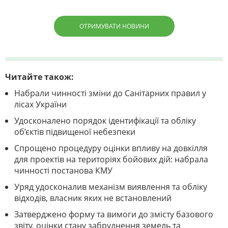
ОТРИМУВАТИ НОВИНИ
Читайте також:
Набрали чинності зміни до Санітарних правил у
лісах України
Удосконалено порядок ідентифікації та обліку
об’єктів підвищеної небезпеки
Спрощено процедуру оцінки впливу на довкілля
для проектів на територіях бойових дій: набрала
чинності постанова КМУ
Уряд удосконалив механізм виявлення та обліку
відходів, власник яких не встановлений
Затверджено форму та вимоги до змісту базового
звіту, оцінки стану забруднення земель та