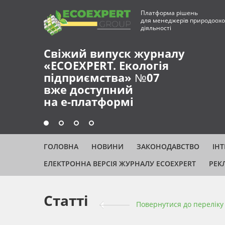
Платформа рішень
для менеджерів природоохо
діяльності
Свіжий випуск журналу
«ECOEXPERT. Екологія
підприємства» №07
вже доступний
на е-платформі
ГОЛОВНА
НОВИНИ
ЗАКОНОДАВСТВО
ІН
ЕЛЕКТРОННА ВЕРСІЯ ЖУРНАЛУ ECOEXPERT
РЕК
Статті
Повернутися до переліку