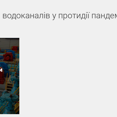
водоканалів у протидії пандем