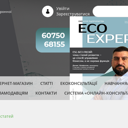
Пошуко
Увійти
ронної
Зареєструватися
ТЕРНЕТ-МАГАЗИН
СТАТТІ
ЕКОКОНСУЛЬТАЦІЇ
НАВЧАННЯ/
ЛАМОДАВЦЯМ
КОНТАКТИ
СИСТЕМА «ОНЛАЙН-КОНСУЛЬТ
 cтатей