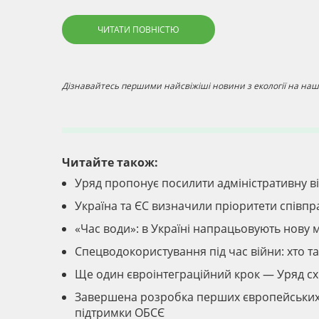
ЧИТАТИ ПОВНІСТЮ
Дізнавайтесь першими найсвіжіші новини з екології на наші
Читайте також:
Уряд пропонує посилити адміністративну ві
Україна та ЄС визначили пріоритети співпр
«Час води»: в Україні напрацьовують нову
Спецводокористування під час війни: хто т
Ще один євроінтеграційний крок — Уряд сх
Завершена розробка перших європейських с
підтримки ОБСЄ