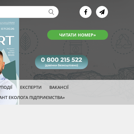
ва форма
ЧИТАТИ НОМЕР»
ПОДІЇ
ЕКСПЕРТИ
ВАКАНСІЇ
АНТ ЕКОЛОГА ПІДПРИЄМСТВА»