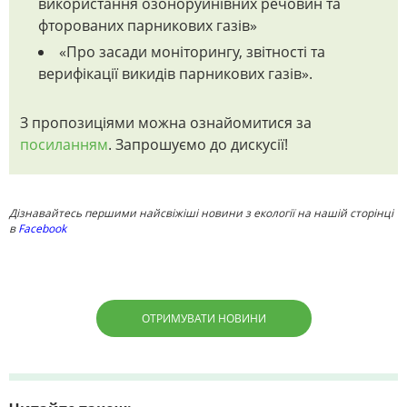
використання озоноруйнівних речовин та
фторованих парникових газів»
«Про засади моніторингу, звітності та
верифікації викидів парникових газів».
З пропозиціями можна ознайомитися за
посиланням
. Запрошуємо до дискусії!
Дізнавайтесь першими найсвіжіші новини з екології на нашій сторінці
в
Facebook
ОТРИМУВАТИ НОВИНИ