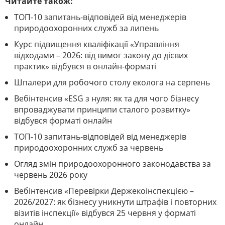
Читайте також:
ТОП-10 запитань-відповідей від менеджерів
природоохоронних служб за липень
Курс підвищення кваліфікації «Управління
відходами – 2026: від вимог закону до дієвих
практик» відбувся в онлайн-форматі
Шпалери для робочого столу еколога на серпень
Вебінтенсив «ESG з нуля: як та для чого бізнесу
впроваджувати принципи сталого розвитку»
відбувся форматі онлайн
ТОП-10 запитань-відповідей від менеджерів
природоохоронних служб за червень
Огляд змін природоохоронного законодавства за
червень 2026 року
Вебінтенсив «Перевірки Держекоінспекцією –
2026/2027: як бізнесу уникнути штрафів і повторних
візитів інспекції» відбувся 25 червня у форматі
онлайн