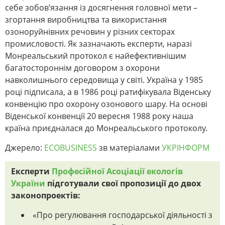
себе зобов’язання із досягнення головної мети –
згортання виробництва та використання
озоноруйнівних речовин у різних секторах
промисловості. Як зазначають експерти, наразі
Монреальський протокол є найефективнішим
багатостороннім договором з охорони
навколишнього середовища у світі. Україна у 1985
році підписала, а в 1986 році ратифікувала Віденську
конвенцію про охорону озонового шару. На основі
Віденської конвенції 20 вересня 1988 року наша
країна приєдналася до Монреальського протоколу.
Джерело:
ECOBUSINESS
зв матеріалами
УКРІНФОРМ
Експерти
Професійної Асоціації екологів
України
підготували свої пропозиції до двох
законопроектів:
«Про регулювання господарської діяльності з