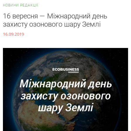
НОВИНИ РЕДАКЦІЇ
16 вересня — Міжнародний день
захисту озонового шару Землі
16.09.2019