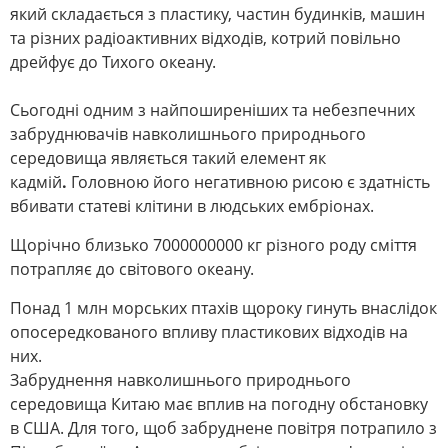
який складається з пластику, частин будинків, машин
та різних радіоактивних відходів, котрий повільно
дрейфує до Тихого океану.
Сьогодні одним з найпоширеніших та небезпечних
забруднювачів навколишнього природнього
середовища являється такий елемент як
кадмій
.
Головною його негативною рисою є здатність
вбивати статеві клітини в людських ембріонах.
Щорічно близько 7000000000 кг різного роду сміття
потрапляє до світового океану.
Понад 1 млн морських птахів щороку гинуть внаслідок
опосередкованого впливу пластикових відходів на
них.
Забруднення навколишнього природнього
середовища Китаю має вплив на погодну обстановку
в США. Для того, щоб забруднене повітря потрапило з