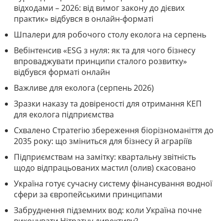
відходами – 2026: від вимог закону до дієвих
практик» відбувся в онлайн-форматі
Шпалери для робочого столу еколога на серпень
Вебінтенсив «ESG з нуля: як та для чого бізнесу
впроваджувати принципи сталого розвитку»
відбувся форматі онлайн
Важливе для еколога (серпень 2026)
Зразки наказу та довіреності для отримання КЕП
для еколога підприємства
Схвалено Стратегію збереження біорізноманіття до
2035 року: що зміниться для бізнесу й аграріїв
Підприємствам на замітку: квартальну звітність
щодо відпрацьованих мастил (олив) скасовано
Україна готує сучасну систему фінансування водної
сфери за європейськими принципами
Забруднення підземних вод: коли Україна почне