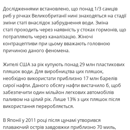
Дослідженнями встановлено, що понад 1/3 самців
риб у річках Великобританії нині знаходяться на стадії
зміни статі внаслідок забруднення води. Зміна
статі проходить через наявність у стоках гормонів, що
потрапляють через каналізацію. Жіночі
контрацептиви при цьому вважають головною
причиною даного феномена.
Жителі США за рік купують понад 29 млн пластикових
пляшок води. Для виробництва цих пляшок,
необхідно використати приблизно 17 млн барелів
сирої нафти. Даного обсягу нафти вистачило б, щоб
забезпечити один мільйон легкових автомобілів
паливом на цілий рік. Лише 13% з цих пляшок після
використання переробляється.
В Японії у 2011 році після цунамі утворився
плаваючий острів завдовжки приблизно 70 миль,