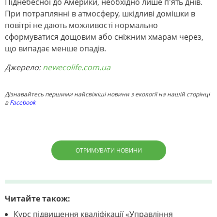
Піднебесної до Америки, необхідно лише п'ять днів.
При потраплянні в атмосферу, шкідливі домішки в
повітрі не дають можливості нормально
сформуватися дощовим або сніжним хмарам через,
що випадає менше опадів.
Джерело:
newecolife.com.ua
Дізнавайтесь першими найсвіжіші новини з екології на нашій сторінці
в
Facebook
ОТРИМУВАТИ НОВИНИ
Читайте також:
Курс підвищення кваліфікації «Управління