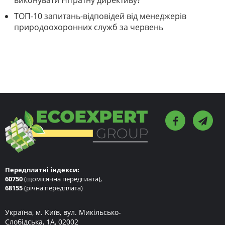
виконувати Нітратну директиву?
ТОП-10 запитань-відповідей від менеджерів
природоохоронних служб за червень
Передплатні індекси:
60750
(щомісячна передплата),
68155
(річна передплата)
Україна, м. Київ, вул. Микільсько-
Слобідська, 1А, 02002