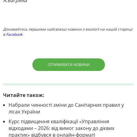
А.Багряна
Дізнавайтесь першими найсвіжіші новини з екології на нашій сторінці
в
Facebook
ОТРИМУВАТИ НОВИНИ
Читайте також:
Набрали чинності зміни до Санітарних правил у
лісах України
Курс підвищення кваліфікації «Управління
відходами – 2026: від вимог закону до дієвих
практик» відбувся в онлайн-форматі