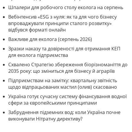
Шпалери для робочого столу еколога на серпень
Вебінтенсив «ESG з нуля: як та для чого бізнесу
впроваджувати принципи сталого розвитку»
відбувся форматі онлайн
Важливе для еколога (серпень 2026)
Зразки наказу та довіреності для отримання КЕП
для еколога підприємства
Схвалено Стратегію збереження біорізноманіття до
2035 року: що зміниться для бізнесу й аграріїв
Підприємствам на замітку: квартальну звітність
щодо відпрацьованих мастил (олив) скасовано
Україна готує сучасну систему фінансування водної
сфери за європейськими принципами
Забруднення підземних вод: коли Україна почне
виконувати Нітратну директиву?