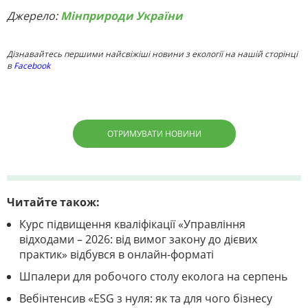
Джерело:
Мінприроди України
Дізнавайтесь першими найсвіжіші новини з екології на нашій сторінці
в
Facebook
ОТРИМУВАТИ НОВИНИ
Читайте також:
Курс підвищення кваліфікації «Управління
відходами – 2026: від вимог закону до дієвих
практик» відбувся в онлайн-форматі
Шпалери для робочого столу еколога на серпень
Вебінтенсив «ESG з нуля: як та для чого бізнесу