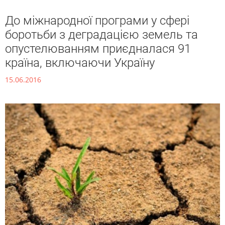
До міжнародної програми у сфері
боротьби з деградацією земель та
опустелюванням приєдналася 91
країна, включаючи Україну
15.06.2016