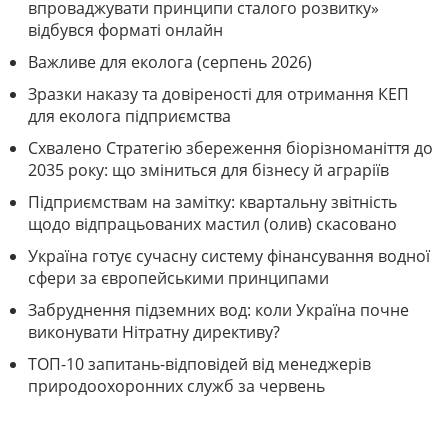
впроваджувати принципи сталого розвитку»
відбувся форматі онлайн
Важливе для еколога (серпень 2026)
Зразки наказу та довіреності для отримання КЕП
для еколога підприємства
Схвалено Стратегію збереження біорізноманіття до
2035 року: що зміниться для бізнесу й аграріїв
Підприємствам на замітку: квартальну звітність
щодо відпрацьованих мастил (олив) скасовано
Україна готує сучасну систему фінансування водної
сфери за європейськими принципами
Забруднення підземних вод: коли Україна почне
виконувати Нітратну директиву?
ТОП-10 запитань-відповідей від менеджерів
природоохоронних служб за червень