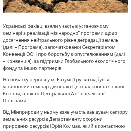
Українські фахівці взяли участь в установчому
семінарі з реалізації міжнародної програми щодо
досягнення нейтрального рівня деградації земель
(далі – Програма), започаткованої Секретаріатом
Конвенції ООН про боротьбу з опустелюванням (далі
– Конвенція), за підтримки Глобального екологічного
фонду та інших партнерів.
На початку червня у м. Батумі (Грузія) відбувся
установчий семінар для країн Центральної та Східної
Європи, а також Центральної Азії з реалізації
Програми.
Від Мінприроди у ньому взяв участь завідувач сектору
земельних ресурсів Департаменту охорони
природних ресурсів Юрій Колмаз, який є контактною