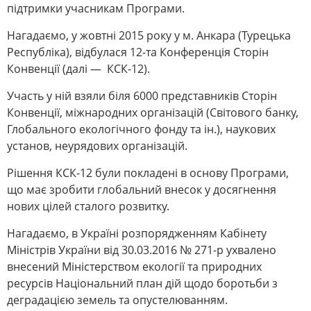
підтримки учасникам Програми.
Нагадаємо, у жовтні 2015 року у м. Анкара (Турецька
Республіка), відбулася 12-та Конференція Сторін
Конвенції (далі — КСК-12).
Участь у ній взяли біля 6000 представників Сторін
Конвенції, міжнародних організацій (Світового банку,
Глобального екологічного фонду та ін.), наукових
установ, неурядових організацій.
Рішення КСК-12 були покладені в основу Програми,
що має зробити глобальний внесок у досягнення
нових цілей сталого розвитку.
Нагадаємо, в Україні розпорядженням Кабінету
Міністрів України від 30.03.2016 № 271-р ухвалено
внесений Міністерством екології та природних
ресурсів Національний план дій щодо боротьби з
деградацією земель та опустелюванням.