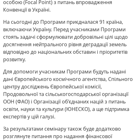
особою (Focal Point) з питань впровадження
Конвенції в Україні.
На сьогодні до Програми приєдналася 91 країна,
включаючи Україну. Перед учасниками Програми
стоять задачі сформулювати добровільні цілі щодо
досягнення нейтрального рівня деградації земель
відповідно до національних обставин і пріоритетів
розвитку.
Для допомоги учасникам Програми будуть надані
дані Європейського космічного агентства, Спільного
центру досліджень Європейської комісії,
Продовольчої та сільськогосподарської організації
ООН (ФАО) і Організації об’єднаних націй з питань
освіти, науки та культури (ЮНЕСКО), а ще підтримка
експертів у цій галузі.
За результатами семінару також буде додатково
розглянуте питання про надання фінансової