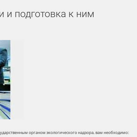
 и подготовка к ним
сударственным органом экологического надзора, вам необходимо: