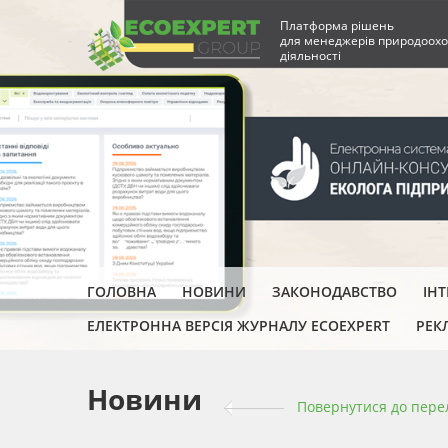
Платформа рішень
для менеджерів природоохо
діяльності
ГОЛОВНА
НОВИНИ
ЗАКОНОДАВСТВО
ІН
ЕЛЕКТРОННА ВЕРСІЯ ЖУРНАЛУ ECOEXPERT
РЕК
Новини
Повернутися до пере