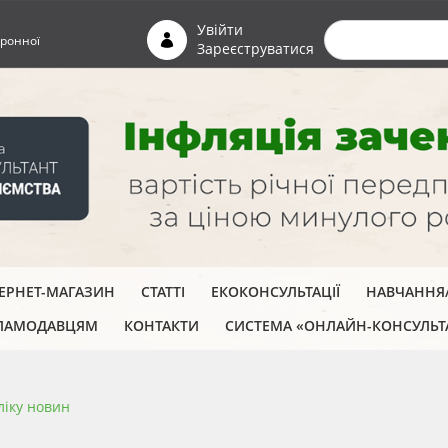
Пошуко
Увійти
ронної
Зареєструватися
ТЕРНЕТ-МАГАЗИН
СТАТТІ
ЕКОКОНСУЛЬТАЦІЇ
НАВЧАННЯ/
ЛАМОДАВЦЯМ
КОНТАКТИ
СИСТЕМА «ОНЛАЙН-КОНСУЛЬТ
ліку новин