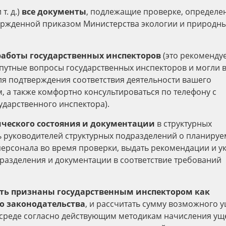
т. д.)
все документы
, подлежащие проверке, определе
ержденной приказом Министерства экологии и природн
работы государственных инспекторов
(это рекомендуе
попутные вопросы государственных инспекторов и могли 
я подтверждения соответствия деятельности вашего
а также комфортно консультироваться по телефону с
ударственного инспектора).
ического состояния и документации
в структурных
ь руководителей структурных подразделений о планиру
персонала во время проверки, выдать рекомендации и у
разделения и документации в соответствие требований
ыть признаны государственным инспектором как
о законодательства
, и рассчитать сумму возможного 
среде согласно действующим методикам начисления ущ