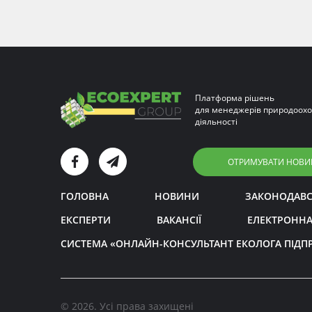
Платформа рішень
для менеджерів природоохо
діяльності
ОТРИМУВАТИ НОВИ
ГОЛОВНА
НОВИНИ
ЗАКОНОДАВ
ЕКСПЕРТИ
ВАКАНСІЇ
ЕЛЕКТРОННА
СИСТЕМА «ОНЛАЙН-КОНСУЛЬТАНТ ЕКОЛОГА ПІДП
© 2026. Усі права захищені