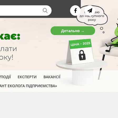
ва форма
Детально →
ПОДІЇ
ЕКСПЕРТИ
ВАКАНСІЇ
АНТ ЕКОЛОГА ПІДПРИЄМСТВА»