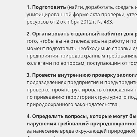
1. Подготовить
(найти, доработать, создать и 
унифицированной форме акта проверки, утв
ресурсов от 2 октября 2012 г. № 483.
2. Организовать отдельный кабинет для 
того, чтобы вы не отвлекались на работу и 
момент подготовить необходимые справки дл
предприятия природоохранным требованиям, 
коллегами по вопросам, поступающим от гос
3. Провести внутреннюю проверку эколог
подразделениях предприятия и предупредит
проверке, проинструктировать о поведении 
по приведению территории структурного под
природоохранного законодательства.
4. Определить вопросы, которые могут б
нарушения требований природоохранног
за нанесение вреда окружающей природной 