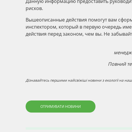
Данную информацию предоставить руководит
рисков.
Вышеописанные действия помогут вам сформ
инспектором, который в первую очередь име
действия перед законом, чем вы. Не забывайт
менедж
Повний тек
Дізнавайтесь першими найсвіжіші новини з екології на наші
ОТРИМУВАТИ НОВИНИ