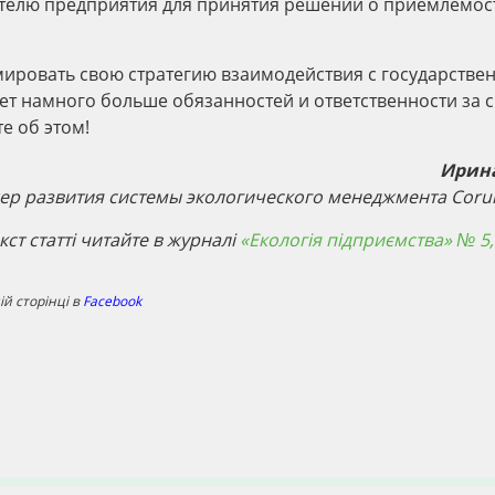
елю предприятия для принятия решений о приемлемост
ировать свою стратегию взаимодействия с государстве
ет намного больше обязанностей и ответственности за 
е об этом!
Ирин
ер развития системы экологического менеджмента Cor
ст статті читайте в журналі
«Екологія підприємства» № 5,
й сторінці в
Facebook