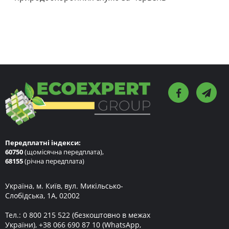
Передплатні індекси:
60750
(щомісячна передплата),
68155
(річна передплата)
Україна, м. Київ, вул. Микільсько-
Слобідська, 1А, 02002
Тел.:
0 800 215 522
(безкоштовно в межах
України),
+38 066 690 87 10
(WhatsApp,