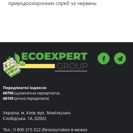
природоохоронних служб за червень
Передплатні індекси:
60750
(щомісячна передплата),
68155
(річна передплата)
Україна, м. Київ, вул. Микільсько-
Слобідська, 1А, 02002
Тел.:
0 800 215 522
(безкоштовно в межах