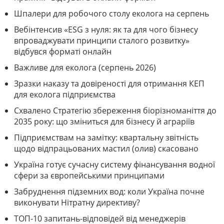
Шпалери для робочого столу еколога на серпень
Вебінтенсив «ESG з нуля: як та для чого бізнесу
впроваджувати принципи сталого розвитку»
відбувся форматі онлайн
Важливе для еколога (серпень 2026)
Зразки наказу та довіреності для отримання КЕП
для еколога підприємства
Схвалено Стратегію збереження біорізноманіття до
2035 року: що зміниться для бізнесу й аграріїв
Підприємствам на замітку: квартальну звітність
щодо відпрацьованих мастил (олив) скасовано
Україна готує сучасну систему фінансування водної
сфери за європейськими принципами
Забруднення підземних вод: коли Україна почне
виконувати Нітратну директиву?
ТОП-10 запитань-відповідей від менеджерів