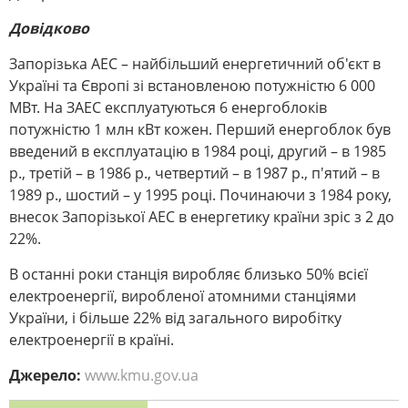
Довідково
Запорізька АЕС – найбільший енергетичний об'єкт в
Україні та Європі зі встановленою потужністю 6 000
МВт. На ЗАЕС експлуатуються 6 енергоблоків
потужністю 1 млн кВт кожен. Перший енергоблок був
введений в експлуатацію в 1984 році, другий – в 1985
р., третій – в 1986 р., четвертий – в 1987 р., п'ятий – в
1989 р., шостий – у 1995 році. Починаючи з 1984 року,
внесок Запорізької АЕС в енергетику країни зріс з 2 до
22%.
В останні роки станція виробляє близько 50% всієї
електроенергії, виробленої атомними станціями
України, і більше 22% від загального виробітку
електроенергії в країні.
Джерело:
www.kmu.gov.ua