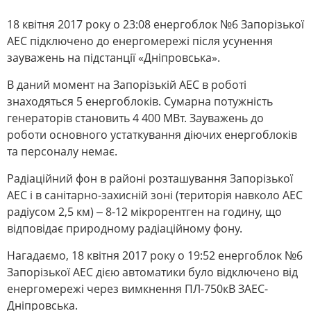
18 квітня 2017 року о 23:08 енергоблок №6 Запорізької
АЕС підключено до енергомережі після усунення
зауважень на підстанції «Дніпровська».
В даний момент на Запорізькій АЕС в роботі
знаходяться 5 енергоблоків. Сумарна потужність
генераторів становить 4 400 МВт. Зауважень до
роботи основного устаткування діючих енергоблоків
та персоналу немає.
Радіаційний фон в районі розташування Запорізької
АЕС і в санітарно-захисній зоні (територія навколо АЕС
радіусом 2,5 км) ‒ 8-12 мікрорентген на годину, що
відповідає природному радіаційному фону.
Нагадаємо, 18 квітня 2017 року о 19:52 енергоблок №6
Запорізької АЕС дією автоматики було відключено від
енергомережі через вимкнення ПЛ-750кВ ЗАЕС-
Дніпровська.