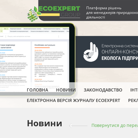
Платформа рішень
для менеджерів природоохо
діяльності
ГОЛОВНА
НОВИНИ
ЗАКОНОДАВСТВО
ІН
ЕЛЕКТРОННА ВЕРСІЯ ЖУРНАЛУ ECOEXPERT
РЕК
Новини
Повернутися до пере