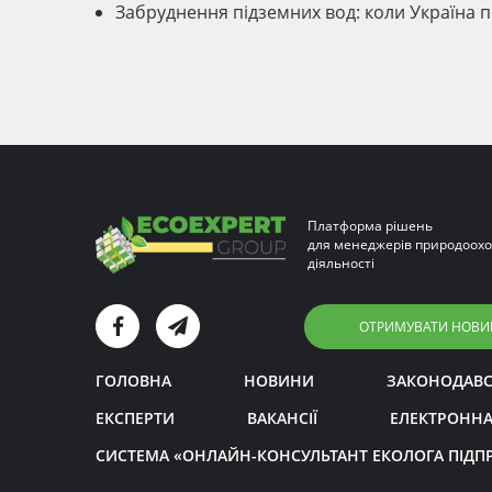
Забруднення підземних вод: коли Україна 
Платформа рішень
для менеджерів природоохо
діяльності
ОТРИМУВАТИ НОВИ
ГОЛОВНА
НОВИНИ
ЗАКОНОДАВ
ЕКСПЕРТИ
ВАКАНСІЇ
ЕЛЕКТРОННА
СИСТЕМА «ОНЛАЙН-КОНСУЛЬТАНТ ЕКОЛОГА ПІДП