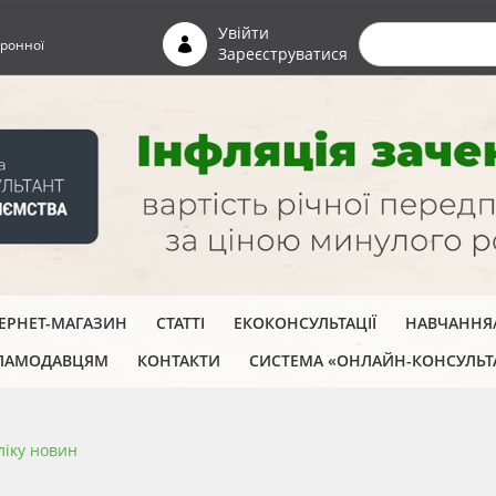
Пошуко
Увійти
ронної
Зареєструватися
ТЕРНЕТ-МАГАЗИН
СТАТТІ
ЕКОКОНСУЛЬТАЦІЇ
НАВЧАННЯ/
ЛАМОДАВЦЯМ
КОНТАКТИ
СИСТЕМА «ОНЛАЙН-КОНСУЛЬТ
ліку новин