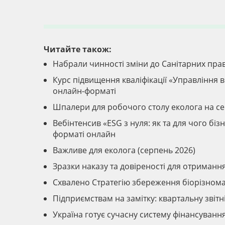
Читайте також:
Набрали чинності зміни до Санітарних прав
Курс підвищення кваліфікації «Управління ві
онлайн-форматі
Шпалери для робочого столу еколога на с
Вебінтенсив «ESG з нуля: як та для чого б
форматі онлайн
Важливе для еколога (серпень 2026)
Зразки наказу та довіреності для отриманн
Схвалено Стратегію збереження біорізномані
Підприємствам на замітку: квартальну звіт
Україна готує сучасну систему фінансуван