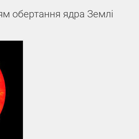
ям обертання ядра Землі