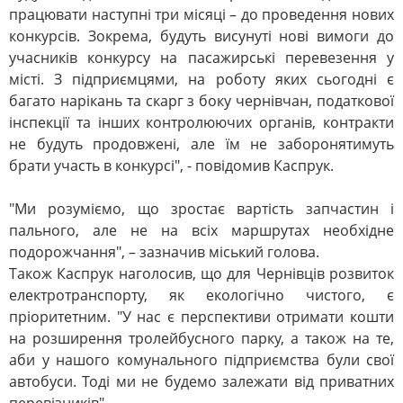
працювати наступні три місяці – до проведення нових
конкурсів. Зокрема, будуть висунуті нові вимоги до
учасників конкурсу на пасажирські перевезення у
місті. З підприємцями, на роботу яких сьогодні є
багато нарікань та скарг з боку чернівчан, податкової
інспекції та інших контролюючих органів, контракти
не будуть продовжені, але їм не заборонятимуть
брати участь в конкурсі", - повідомив Каспрук.
"Ми розуміємо, що зростає вартість запчастин і
пального, але не на всіх маршрутах необхідне
подорожчання", – зазначив міський голова.
Також Каспрук наголосив, що для Чернівців розвиток
електротранспорту, як екологічно чистого, є
пріоритетним. "У нас є перспективи отримати кошти
на розширення тролейбусного парку, а також на те,
аби у нашого комунального підприємства були свої
автобуси. Тоді ми не будемо залежати від приватних