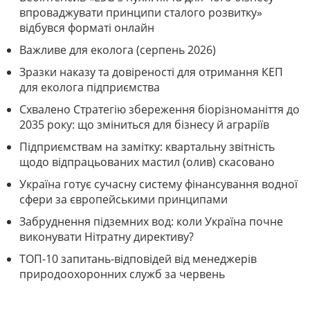
впроваджувати принципи сталого розвитку»
відбувся форматі онлайн
Важливе для еколога (серпень 2026)
Зразки наказу та довіреності для отримання КЕП
для еколога підприємства
Схвалено Стратегію збереження біорізноманіття до
2035 року: що зміниться для бізнесу й аграріїв
Підприємствам на замітку: квартальну звітність
щодо відпрацьованих мастил (олив) скасовано
Україна готує сучасну систему фінансування водної
сфери за європейськими принципами
Забруднення підземних вод: коли Україна почне
виконувати Нітратну директиву?
ТОП-10 запитань-відповідей від менеджерів
природоохоронних служб за червень