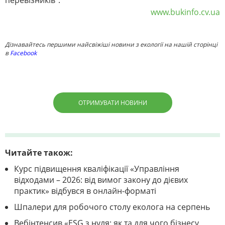
перевізників".
www.bukinfo.cv.ua
Дізнавайтесь першими найсвіжіші новини з екології на нашій сторінці
в
Facebook
ОТРИМУВАТИ НОВИНИ
Читайте також:
Курс підвищення кваліфікації «Управління
відходами – 2026: від вимог закону до дієвих
практик» відбувся в онлайн-форматі
Шпалери для робочого столу еколога на серпень
Вебінтенсив «ESG з нуля: як та для чого бізнесу