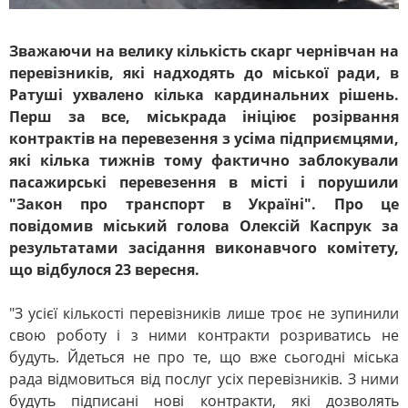
Зважаючи на велику кількість скарг чернівчан на
перевізників, які надходять до міської ради, в
Ратуші ухвалено кілька кардинальних рішень.
Перш за все, міськрада ініціює розірвання
контрактів на перевезення з усіма підприємцями,
які кілька тижнів тому фактично заблокували
пасажирські перевезення в місті і порушили
"Закон про транспорт в Україні". Про це
повідомив міський голова Олексій Каспрук за
результатами засідання виконавчого комітету,
що відбулося 23 вересня.
"З усієї кількості перевізників лише троє не зупинили
свою роботу і з ними контракти розриватись не
будуть. Йдеться не про те, що вже сьогодні міська
рада відмовиться від послуг усіх перевізників. З ними
будуть підписані нові контракти, які дозволять