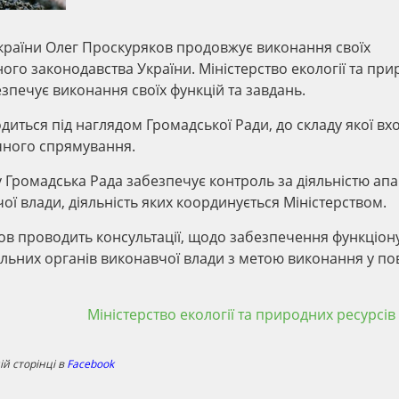
 України Олег Проскуряков продовжує виконання своїх
ого законодавства України. Міністерство екології та пр
зпечує виконання своїх функцій та завдань.
ходиться під наглядом Громадської Ради, до складу якої вх
чного спрямування.
 Громадська Рада забезпечує контроль за діяльністю апа
ої влади, діяльність яких координується Міністерством.
ков проводить консультації, щодо забезпечення функціо
альних органів виконавчої влади з метою виконання у п
Міністерство екології та природних ресурсів
й сторінці в
Facebook