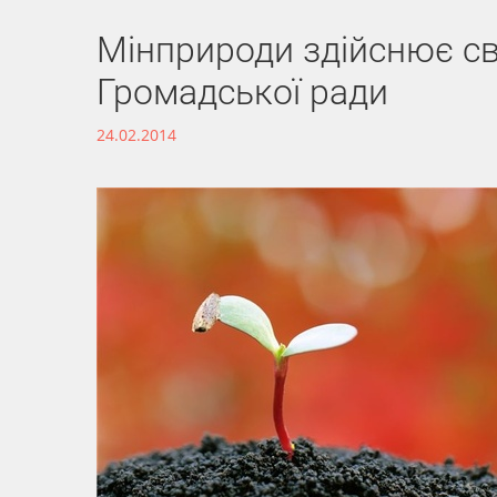
Мінприроди здійснює св
Громадської ради
24.02.2014