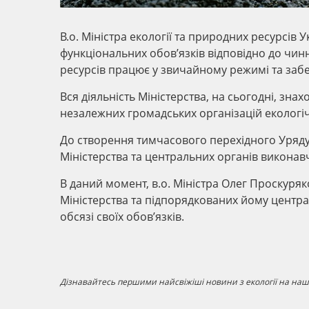
В.о. Міністра екології та природних ресурсів
функціональних обов’язків відповідно до чинн
ресурсів працює у звичайному режимі та забе
Вся діяльність Міністерства, на сьогодні, зна
незалежних громадських організацій екологі
До створення тимчасового перехідного Уряду
Міністерства та центральних органів виконавч
В даний момент, в.о. Міністра Олег Проскуря
Міністерства та підпорядкованих йому центр
обсязі своїх обов’язків.
Дізнавайтесь першими найсвіжіші новини з екології на наші