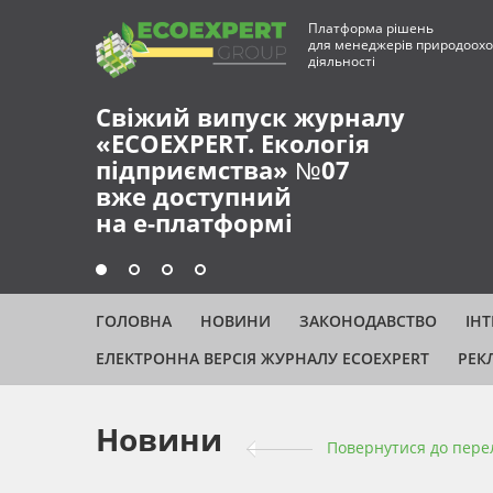
Платформа рішень
для менеджерів природоохо
діяльності
Свіжий випуск журналу
«ECOEXPERT. Екологія
підприємства» №07
вже доступний
на е-платформі
ГОЛОВНА
НОВИНИ
ЗАКОНОДАВСТВО
ІН
ЕЛЕКТРОННА ВЕРСІЯ ЖУРНАЛУ ECOEXPERT
РЕК
Новини
Повернутися до пере