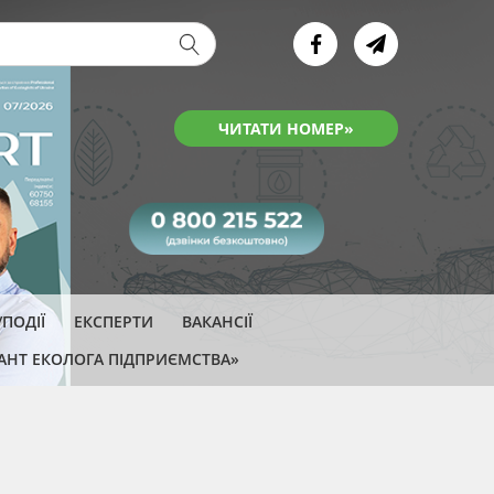
ва форма
ЧИТАТИ НОМЕР»
ПОДІЇ
ЕКСПЕРТИ
ВАКАНСІЇ
АНТ ЕКОЛОГА ПІДПРИЄМСТВА»