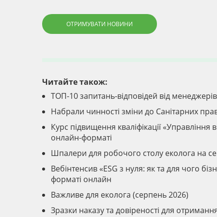
ОТРИМУВАТИ НОВИНИ
Читайте також:
ТОП-10 запитань-відповідей від менеджер
Набрали чинності зміни до Санітарних прав
Курс підвищення кваліфікації «Управління ві
онлайн-форматі
Шпалери для робочого столу еколога на с
Вебінтенсив «ESG з нуля: як та для чого б
форматі онлайн
Важливе для еколога (серпень 2026)
Зразки наказу та довіреності для отриманн