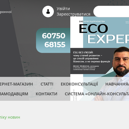
Пошуко
Увійти
ронної
Зареєструватися
ТЕРНЕТ-МАГАЗИН
СТАТТІ
ЕКОКОНСУЛЬТАЦІЇ
НАВЧАННЯ/
ЛАМОДАВЦЯМ
КОНТАКТИ
СИСТЕМА «ОНЛАЙН-КОНСУЛЬТ
ліку новин