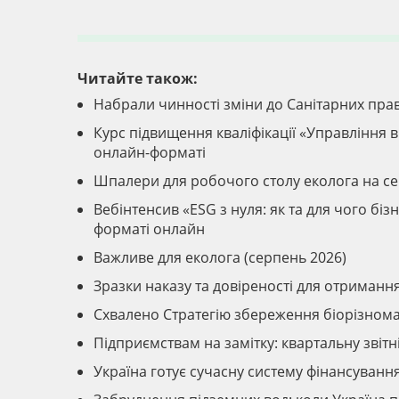
Читайте також:
Набрали чинності зміни до Санітарних прав
Курс підвищення кваліфікації «Управління ві
онлайн-форматі
Шпалери для робочого столу еколога на с
Вебінтенсив «ESG з нуля: як та для чого б
форматі онлайн
Важливе для еколога (серпень 2026)
Зразки наказу та довіреності для отриманн
Схвалено Стратегію збереження біорізномані
Підприємствам на замітку: квартальну звіт
Україна готує сучасну систему фінансуван