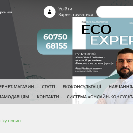
Пошуко
Увійти
ронної
Зареєструватися
ТЕРНЕТ-МАГАЗИН
СТАТТІ
ЕКОКОНСУЛЬТАЦІЇ
НАВЧАННЯ/
ЛАМОДАВЦЯМ
КОНТАКТИ
СИСТЕМА «ОНЛАЙН-КОНСУЛЬТ
ліку новин