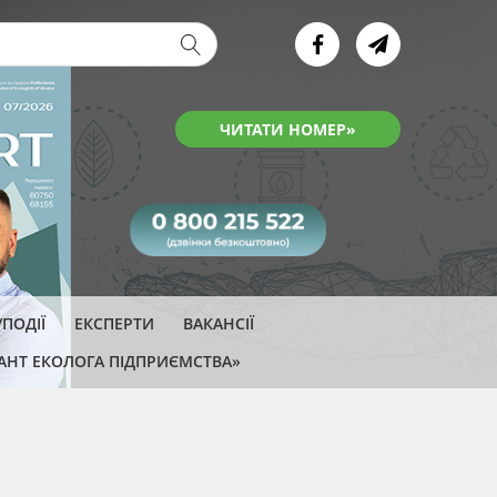
ва форма
ЧИТАТИ НОМЕР»
ПОДІЇ
ЕКСПЕРТИ
ВАКАНСІЇ
АНТ ЕКОЛОГА ПІДПРИЄМСТВА»