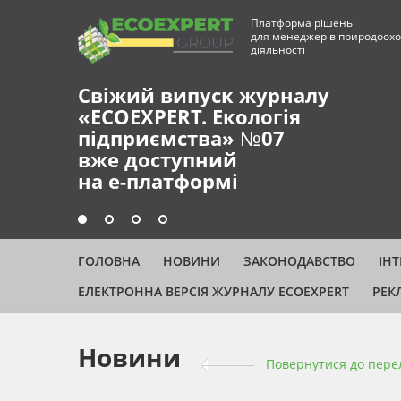
Платформа рішень
для менеджерів природоохо
діяльності
Свіжий випуск журналу
«ECOEXPERT. Екологія
підприємства» №07
вже доступний
на е-платформі
ГОЛОВНА
НОВИНИ
ЗАКОНОДАВСТВО
ІН
ЕЛЕКТРОННА ВЕРСІЯ ЖУРНАЛУ ECOEXPERT
РЕК
Новини
Повернутися до пере