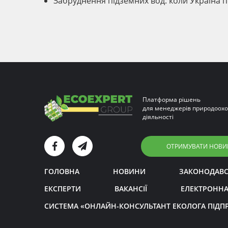
Забруднення підземних вод: коли Україна 
Платформа рішень
для менеджерів природоохо
діяльності
ОТРИМУВАТИ НОВИ
ГОЛОВНА
НОВИНИ
ЗАКОНОДАВ
ЕКСПЕРТИ
ВАКАНСІЇ
ЕЛЕКТРОННА
СИСТЕМА «ОНЛАЙН-КОНСУЛЬТАНТ ЕКОЛОГА ПІДП