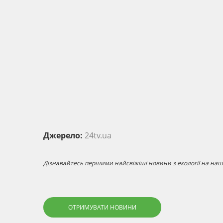
Джерело:
24tv.ua
Дізнавайтесь першими найсвіжіші новини з екології на наші
ОТРИМУВАТИ НОВИНИ