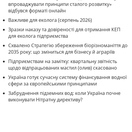
впроваджувати принципи сталого розвитку»
відбувся форматі онлайн
Важливе для еколога (серпень 2026)
Зразки наказу та довіреності для отримання КЕП
для еколога підприємства
Схвалено Стратегію збереження біорізноманіття до
2035 року: що зміниться для бізнесу й аграріїв
Підприємствам на замітку: квартальну звітність
щодо відпрацьованих мастил (олив) скасовано
Україна готує сучасну систему фінансування водної
сфери за європейськими принципами
Забруднення підземних вод: коли Україна почне
виконувати Нітратну директиву?