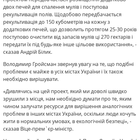
двох печей для спалення мулів і поступова
рекультивація полів. Щодобово передбачається
рекультивація до 150 кубометрів на кожну з
додаткових печей, що дозволить протягом 25-30 років
поступово очистити від запасів мулів ці 270 гектарів і
передати їх під будь-яке інше цільове використання», -
сказав Андрій Білик.
Володимир Гройсман звернув увагу на те, що подібні
проблеми є майже в усіх містах України і їх також
необхідно вирішувати.
«Дивлячись на цей проект, який ми доволі швидко
зрушили з місця, нам необхідно думати про те, яким
чином залучати ресурси для вирішення аналогічних
проблем в інших містах України, оскільки люди хочуть
жити в нормальних умовах, в екологічній безпеці», -
сказав Віце-прем`єр-міністр.