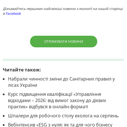
Дізнавайтесь першими найсвіжіші новини з екології на нашій сторінці
в
Facebook
ОТРИМУВАТИ НОВИНИ
Читайте також:
Набрали чинності зміни до Санітарних правил у
лісах України
Курс підвищення кваліфікації «Управління
відходами – 2026: від вимог закону до дієвих
практик» відбувся в онлайн-форматі
Шпалери для робочого столу еколога на серпень
Вебінтенсив «ESG з нуля: як та для чого бізнесу