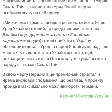
Надзвичайний та Повноважний Посол Японії в Україні
Саката Тоічі зазначив, що Уряд Японії звертає
особливу увагу на цей проект.
«Ми хочемо якомога швидше розпочати його. Якщо
Уряд України готовий, то представники агентства
Джайка (
ред.: державне агентство Японії, яке
надаватиме кредит
) готові приїхати в Україну
обговорити деталі. Уряд та народ Японії дуже раді, що
мають честь допомагати Україні для того, щоб
покращити якість життя і благополуччя українського
народу», - сказав Саката Тоічі.
В свою чергу Перший віце-прем’єр-міністр Віталій
Ярема висловив сподівання, що реалізація проекту
пройде в максимально можливі короткі терміни.
Кабінет Міністрів України