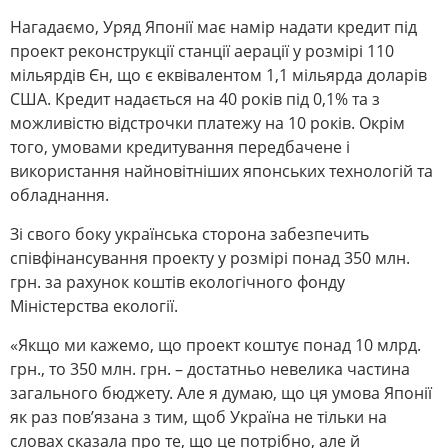
Нагадаємо, Уряд Японії має намір надати кредит під
проект реконструкції станції аерації у розмірі 110
мільярдів Єн, що є еквівалентом 1,1 мільярда доларів
США. Кредит надається на 40 років під 0,1% та з
можливістю відстрочки платежу на 10 років. Окрім
того, умовами кредитування передбачене і
використання найновітніших японських технологій та
обладнання.
Зі свого боку українська сторона забезпечить
співфінансування проекту у розмірі понад 350 млн.
грн. за рахунок коштів екологічного фонду
Міністерства екології.
«Якщо ми кажемо, що проект коштує понад 10 млрд.
грн., то 350 млн. грн. – достатньо невелика частина
загального бюджету. Але я думаю, що ця умова Японії
як раз пов’язана з тим, щоб Україна не тільки на
словах сказала про те, що це потрібно, але й