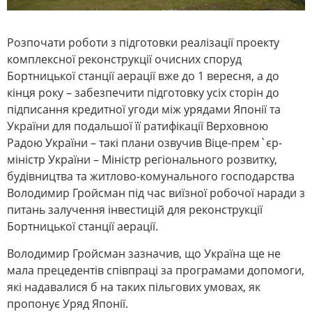
Розпочати роботи з підготовки реалізації проекту
комплексної реконструкції очисних споруд
Бортницької станції аерації вже до 1 вересня, а до
кінця року – забезпечити підготовку усіх сторін до
підписання кредитної угоди між урядами Японії та
України для подальшої її ратифікації Верховною
Радою України – такі плани озвучив Віце-прем`єр-
міністр України – Міністр регіонального розвитку,
будівництва та житлово-комунального господарства
Володимир Гройсман під час виїзної робочої наради з
питань залучення інвестицій для реконструкції
Бортницької станції аерації.
Володимир Гройсман зазначив, що Україна ще не
мала прецедентів співпраці за програмами допомоги,
які надавалися б на таких пільгових умовах, як
пропонує Уряд Японії.