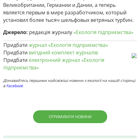
Великобритании, Германии и Дании, а теперь
является первым в мире разработчиком, который
установил более тысяч шельфовых ветряных турбин.
Джерело:
редакцiя журналу
«Екологія підприємства»
Придбати
журнал «Екологія підприємства»
Придбати
вигідний комплект журналів
Придбати
електронний журнал «Екологія
підприємства»
Дізнавайтесь першими найсвіжіші новини з екології на нашій сторінці
в
Facebook
ОТРИМУВАТИ НОВИНИ