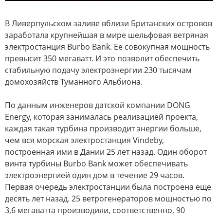
В Ливерпульском заливе вблизи Британских островов
заработала крупнейшая в мире шельфовая ветряная
электростанция Burbo Bank. Ее совокупная мощность
превысит 350 мегаватт. И это позволит обеспечить
стабильную подачу электроэнергии 230 тысячам
домохозяйств Туманного Альбиона.
По данным инженеров датской компании DONG
Energy, которая занималась реализацией проекта,
каждая такая турбина производит энергии больше,
чем вся морская электростанция Vindeby,
построенная ими в Дании 25 лет назад. Один оборот
винта турбины Burbo Bank может обеспечивать
электроэнергией один дом в течение 29 часов.
Первая очередь электростанции была построена еще
десять лет назад. 25 ветрогенераторов мощностью по
3,6 мегаватта производили, соответственно, 90