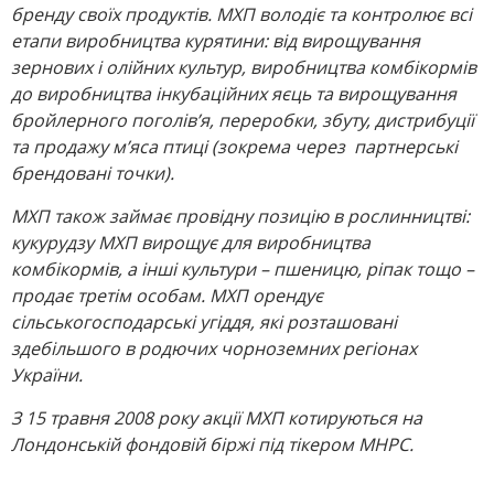
бренду своїх продуктів. МХП володіє та контролює всі
етапи виробництва курятини: від вирощування
зернових і олійних культур, виробництва комбікормів
до виробництва інкубаційних яєць та вирощування
бройлерного поголів’я, переробки, збуту, дистрибуції
та продажу м’яса птиці (зокрема через партнерські
брендовані точки).
МХП також займає провідну позицію в рослинництві:
кукурудзу МХП вирощує для виробництва
комбікормів, а інші культури – пшеницю, ріпак тощо –
продає третім особам. МХП орендує
сільськогосподарські угіддя, які розташовані
здебільшого в родючих чорноземних регіонах
України.
З 15 травня 2008 року акції МХП котируються на
Лондонській фондовій біржі під тікером MHPC.