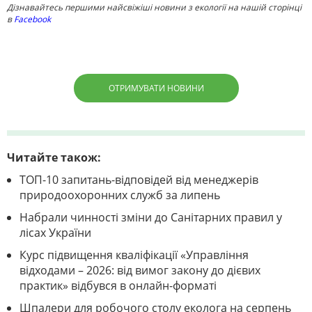
Дізнавайтесь першими найсвіжіші новини з екології на нашій сторінці
в
Facebook
ОТРИМУВАТИ НОВИНИ
Читайте також:
ТОП-10 запитань-відповідей від менеджерів
природоохоронних служб за липень
Набрали чинності зміни до Санітарних правил у
лісах України
Курс підвищення кваліфікації «Управління
відходами – 2026: від вимог закону до дієвих
практик» відбувся в онлайн-форматі
Шпалери для робочого столу еколога на серпень