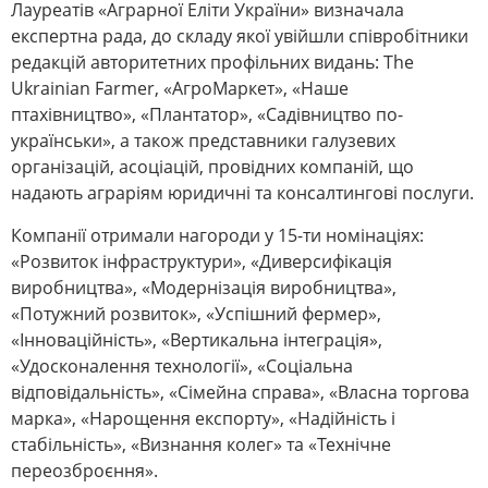
Лауреатів «Аграрної Еліти України» визначала
експертна рада, до складу якої увійшли співробітники
редакцій авторитетних профільних видань: The
Ukrainian Farmer, «АгроМаркет», «Наше
птахівництво», «Плантатор», «Садівництво по-
українськи», а також представники галузевих
організацій, асоціацій, провідних компаній, що
надають аграріям юридичні та консалтингові послуги.
Компанії отримали нагороди у 15-ти номінаціях:
«Розвиток інфраструктури», «Диверсифікація
виробництва», «Модернізація виробництва»,
«Потужний розвиток», «Успішний фермер»,
«Інноваційність», «Вертикальна інтеграція»,
«Удосконалення технології», «Соціальна
відповідальність», «Сімейна справа», «Власна торгова
марка», «Нарощення експорту», «Надійність і
стабільність», «Визнання колег» та «Технічне
переозброєння».