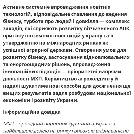
Активне системне впровадження новітніх
технологій, відповідальне ставлення до ведення
бізнесу, турбота про людей і довкілля
— комплекс
заходів, які сприяють розвитку вітчизняного АПК,
притоку іноземних інвестицій у країну та її
утвердженню на міжнародних ринках як
успішної аграрної держави. Створення умов для
розвитку бізнесу, застосування відновлювальних
та енергоощадних рішень, впровадження
інноваційних підходів — пріоритетні напрями
діяльності МХП. Керівництво агрохолдингу й
надалі шукатиме нові способи для досягнення ще
вищих результатів задля розбудови національної
економіки і розквіту України.
Інформаційна довідка
МХП – провідний виробник курятини в Україні з
найбільшою долею на ринку і високою впізнаваністю