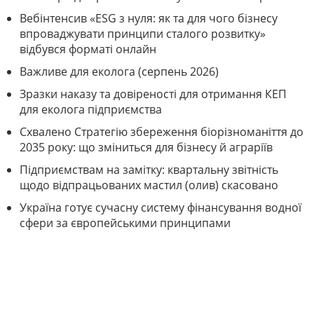
Вебінтенсив «ESG з нуля: як та для чого бізнесу
впроваджувати принципи сталого розвитку»
відбувся форматі онлайн
Важливе для еколога (серпень 2026)
Зразки наказу та довіреності для отримання КЕП
для еколога підприємства
Схвалено Стратегію збереження біорізноманіття до
2035 року: що зміниться для бізнесу й аграріїв
Підприємствам на замітку: квартальну звітність
щодо відпрацьованих мастил (олив) скасовано
Україна готує сучасну систему фінансування водної
сфери за європейськими принципами