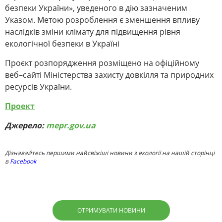
безпеки України», уведеного в дію зазначеним
Указом. Метою розроблення є зменшення впливу
наслідків зміни клімату для підвищення рівня
екологічної безпеки в Україні
Проєкт розпорядження розміщено на офіційному
веб–сайті Міністерства захисту довкілля та природних
ресурсів України.
Проект
Джерело:
mepr.gov.ua
Дізнавайтесь першими найсвіжіші новини з екології на нашій сторінці
в
Facebook
ОТРИМУВАТИ НОВИНИ