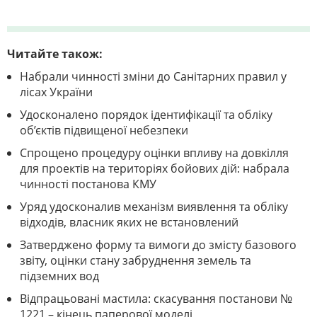
Читайте також:
Набрали чинності зміни до Санітарних правил у
лісах України
Удосконалено порядок ідентифікації та обліку
об’єктів підвищеної небезпеки
Спрощено процедуру оцінки впливу на довкілля
для проектів на територіях бойових дій: набрала
чинності постанова КМУ
Уряд удосконалив механізм виявлення та обліку
відходів, власник яких не встановлений
Затверджено форму та вимоги до змісту базового
звіту, оцінки стану забруднення земель та
підземних вод
Відпрацьовані мастила: скасування постанови №
1221 – кінець паперової моделі