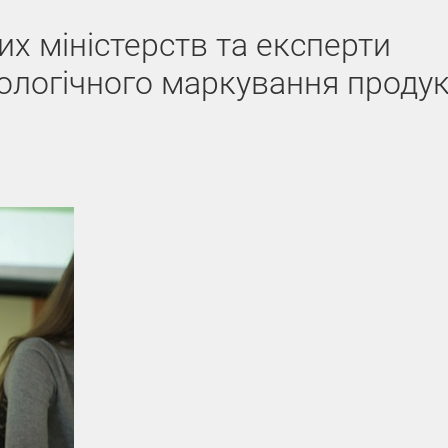
х міністерств та експерти
ологічного маркування продукц