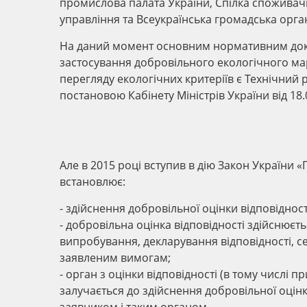
промислова палата України, Спілка споживачі
управління та Всеукраїнська громадська орга
На даний момент основним нормативним док
застосування добровільного екологічного м
перегляду екологічних критеріїв є Технічний
постановою Кабінету Міністрів України від 18.
Але в 2015 році вступив в дію Закон України «П
встановлює:
- здійснення добровільної оцінки відповідно
- добровільна оцінка відповідності здійснюєт
випробування, декларування відповідності, се
заявленим вимогам;
- орган з оцінки відповідності (в тому числі
залучається до здійснення добровільної оцін