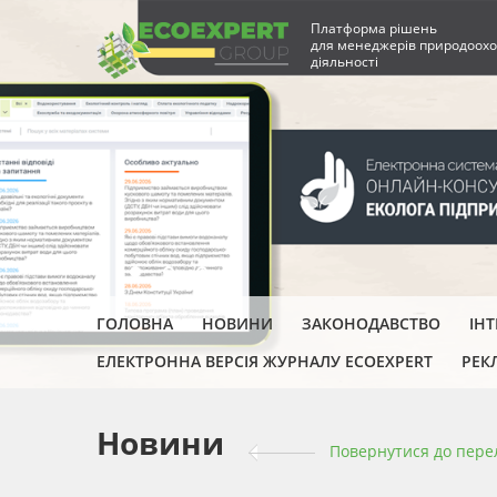
Платформа рішень
для менеджерів природоохо
діяльності
ГОЛОВНА
НОВИНИ
ЗАКОНОДАВСТВО
ІН
ЕЛЕКТРОННА ВЕРСІЯ ЖУРНАЛУ ECOEXPERT
РЕК
Новини
Повернутися до пере