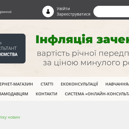
Пошуко
Увійти
ронної
Зареєструватися
ТЕРНЕТ-МАГАЗИН
СТАТТІ
ЕКОКОНСУЛЬТАЦІЇ
НАВЧАННЯ/
ЛАМОДАВЦЯМ
КОНТАКТИ
СИСТЕМА «ОНЛАЙН-КОНСУЛЬТ
ліку новин