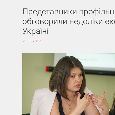
Представники профільни
обговорили недоліки ек
Україні
29.05.2017