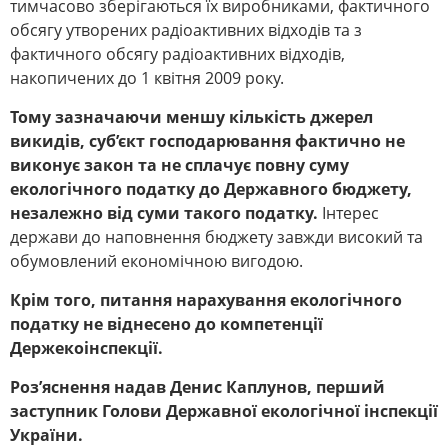
тимчасово зберігаються їх виробниками, фактичного
обсягу утворених радіоактивних відходів та з
фактичного обсягу радіоактивних відходів,
накопичених до 1 квітня 2009 року.
Тому зазначаючи меншу кількість джерел
викидів, суб’єкт господарювання фактично не
виконує закон та не сплачує повну суму
екологічного податку до Державного бюджету,
незалежно від суми такого податку.
Інтерес
держави до наповнення бюджету завжди високий та
обумовлений економічною вигодою.
Крім того, питання нарахування екологічного
податку не віднесено до компетенції
Держекоінспекції.
Роз’яснення надав Денис Каплунов, перший
заступник Голови Державної екологічної інспекції
України.