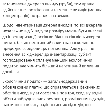
встановлене джерело викиду (труба), тим краще
здійснюється розсіювання та менше викидів (менша
концентрація) потрапляє на землю.
Щодо інвентаризації джерел викидів, то всі джерела
незалежно від їх виду та розміру мають бути внесені
до інвентаризації, оскільки більша кількість джерел
чинить більш негативний вплив на навколишнє
природне середовище, ніж менша. Але у разі не
внесення всіх джерел до інвентаризації суб’єкт
господарювання сплачує менший екологічний
податок, але чинить більший негативний вплив на
довкілля.
Екологічний податок — загальнодержавний
обов’язковий платіж, що справляється з фактичних
обсягів викидів у атмосферне повітря, скидів у водні
об’єкти забруднюючих речовин, розміщення відходів,
фактичного обсягу радіоактивних відходів, що