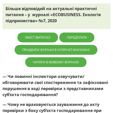
Більше відповідей на актуальні практичні
питання – у журналі «ECOBUSINESS. Екологія
підприємства» №7, 2020
ЗМІСТ ВИПУСКУ
ПЕРЕДПЛАТА
ПРИДБАТИ ЖУРНАЛ В ІНТЕРНЕТ-МАГАЗИНІ
ЧИТАТИ В ЖИВОМУ ЖУРНАЛІ
— Чи повинні інспектори озвучувати/
обговорювати свої спостереження та зафіксовані
порушення в ході перевірки з представниками
суб’єкта господарювання?
— Чому не враховуються зауваження до акту
перевірки з боку суб’єкта господарювання при