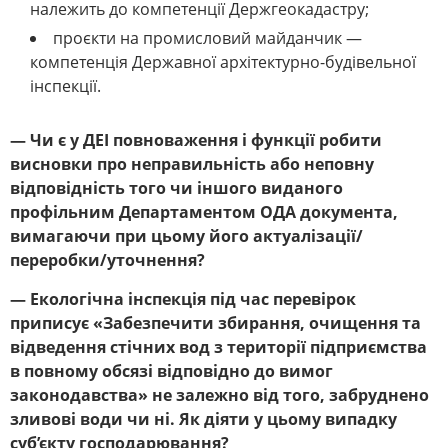
належить до компетенції Держгеокадастру;
проєкти на промисловий майданчик —
компетенція Державної архітектурно-будівельної
інспекції.
— Чи є у ДЕІ повноваження і функції робити
висновки про неправильність або неповну
відповідність того чи іншого виданого
профільним Департаментом ОДА документа,
вимагаючи при цьому його актуалізації/
переробки/уточнення?
— Екологічна інспекція під час перевірок
приписує «Забезпечити збирання, очищення та
відведення стічних вод з території підприємства
в повному обсязі відповідно до вимог
законодавства» не залежно від того, забруднено
зливові води чи ні. Як діяти у цьому випадку
суб’єкту господарювання?