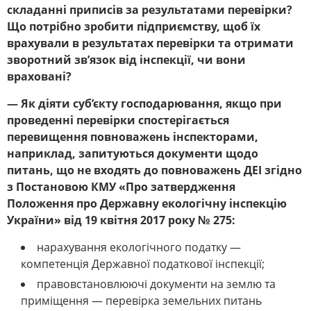
складанні приписів за результатами перевірки?
Що потрібно зробити підприємству, щоб їх
врахували в результатах перевірки та отримати
зворотний зв’язок від інспекції, чи вони
враховані?
— Як діяти суб’єкту господарювання, якщо при
проведенні перевірки спостерігається
перевищення повноважень інспекторами,
наприклад, запитуються документи щодо
питань, що не входять до повноважень ДЕІ згідно
з Постановою КМУ «Про затвердження
Положення про Державну екологічну інспекцію
України» від 19 квітня 2017 року № 275:
нарахування екологічного податку —
компетенція Державної податкової інспекції;
правовстановлюючі документи на землю та
приміщення — перевірка земельних питань