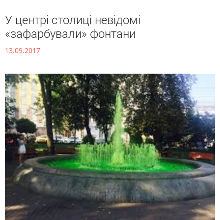
У центрі столиці невідомі
«зафарбували» фонтани
13.09.2017