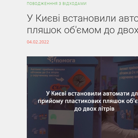
ПОВОДЖЕНННЯ З ВІДХОДАМИ
У Києві встановили авт
пляшок об'ємом до двох 
04.02.2022