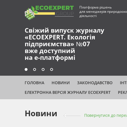
Платформа рішень
для менеджерів природоохо
діяльності
Свіжий випуск журналу
«ECOEXPERT. Екологія
підприємства» №07
вже доступний
на е-платформі
ГОЛОВНА
НОВИНИ
ЗАКОНОДАВСТВО
ІН
ЕЛЕКТРОННА ВЕРСІЯ ЖУРНАЛУ ECOEXPERT
РЕК
Новини
Повернутися до пере