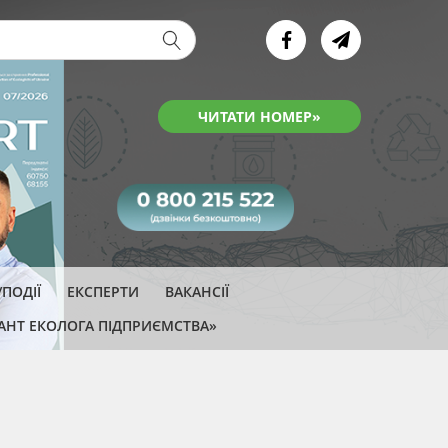
ва форма
ЧИТАТИ НОМЕР»
ПОДІЇ
ЕКСПЕРТИ
ВАКАНСІЇ
АНТ ЕКОЛОГА ПІДПРИЄМСТВА»