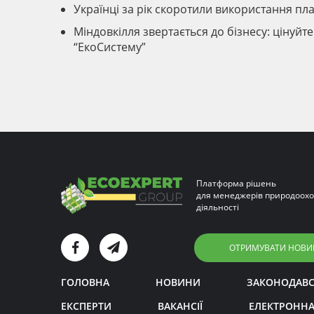
Українці за рік скоротили використання пла
Міндовкілля звертається до бізнесу: цінуйт
“ЕкоСистему”
Платформа рішень
для менеджерів природоохо
діяльності
ОТРИМУВАТИ НОВИ
ГОЛОВНА
НОВИНИ
ЗАКОНОДАВ
ЕКСПЕРТИ
ВАКАНСІЇ
ЕЛЕКТРОННА