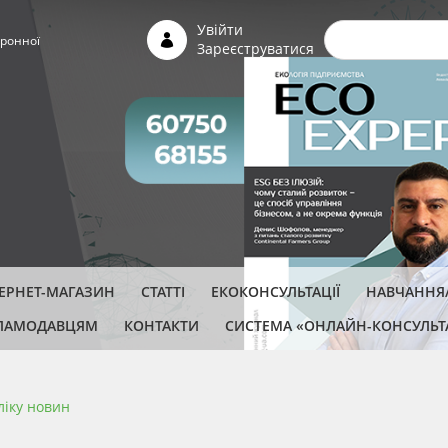
Пошуко
Увійти
ронної
Зареєструватися
ТЕРНЕТ-МАГАЗИН
СТАТТІ
ЕКОКОНСУЛЬТАЦІЇ
НАВЧАННЯ/
ЛАМОДАВЦЯМ
КОНТАКТИ
СИСТЕМА «ОНЛАЙН-КОНСУЛЬТ
ліку новин