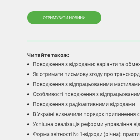
ОТРИМУВАТИ НОВИНИ
Читайте також:
Поводження з відходами: варіанти та обме
Як отримати письмову згоду про транскорд
Поводження з відпрацьованими мастилам
Особливості поводження з відпрацьовани
Поводження з радіоактивними відходами
В Україні визначили порядок припинення ст
Успішна реалізація реформи управління від
Форма звітності № 1-відходи (річна): прак