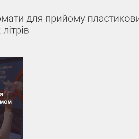
омати для прийому пластиков
літрів