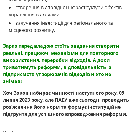
створення відповідної інфраструктури об’єктів
управління відходами;
залучення інвестиції для регіонального та
місцевого розвитку.
Зараз перед владою стоїть завдання створити
реальні, працюючі механізми для повторного
використання, переробки відходів.
А доки
триватимуть реформи
, відповідальність із
підприємств-утворювачів відходів ніхто не
знімав
!
Хоч Закон набирає чинності наступного року
, 09
липня 2023
року
, але ПАЕУ вже сьогодні проводить
роз’яснення його норм та формує інституційне
підґрунтя для успішного впровадження реформи.