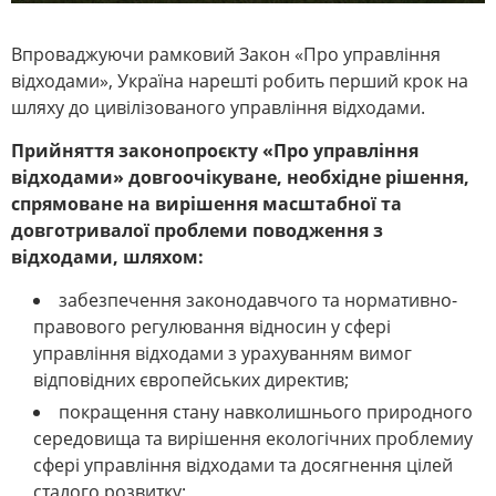
Впроваджуючи рамковий Закон «Про управління
відходами», Україна нарешті робить перший крок на
шляху до цивілізованого управління відходами.
Прийняття законопроєкту «Про управління
відходами» довгоочікуване, необхідне рішення,
спрямоване на вирішення масштабної та
довготривалої проблеми поводження з
відходами,
шляхом
:
забезпечення законодавчого та нормативно-
правового регулювання відносин у сфері
управління відходами з урахуванням вимог
відповідних європейських директив;
покращення стану навколишнього природного
середовища та вирішення екологічних проблемиу
сфері управління відходами та досягнення цілей
сталого розвитку;