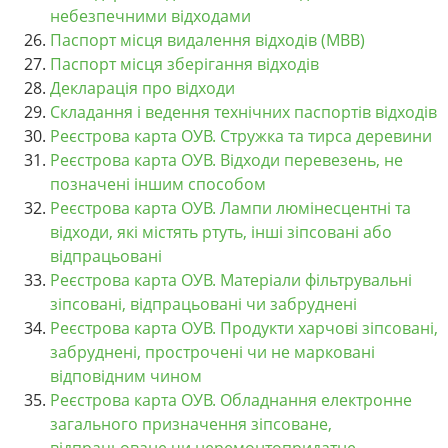
небезпечними відходами
Паспорт місця видалення відходів (МВВ)
Паспорт місця зберігання відходів
Декларація про відходи
Складання і ведення технічних паспортів відходів
Реєстрова карта ОУВ. Стружка та тирса деревини
Реєстрова карта ОУВ. Відходи перевезень, не
позначені іншим способом
Реєстрова карта ОУВ. Лампи люмінесцентні та
відходи, які містять ртуть, інші зіпсовані або
відпрацьовані
Реєстрова карта ОУВ. Матеріали фільтрувальні
зіпсовані, відпрацьовані чи забруднені
Реєстрова карта ОУВ. Продукти харчові зіпсовані,
забруднені, прострочені чи не марковані
відповідним чином
Реєстрова карта ОУВ. Обладнання електронне
загального призначення зіпсоване,