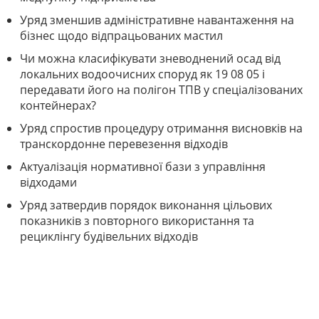
Уряд зменшив адміністративне навантаження на
бізнес щодо відпрацьованих мастил
Чи можна класифікувати зневоднений осад від
локальних водоочисних споруд як 19 08 05 і
передавати його на полігон ТПВ у спеціалізованих
контейнерах?
Уряд спростив процедуру отримання висновків на
транскордонне перевезення відходів
Актуалізація нормативної бази з управління
відходами
Уряд затвердив порядок виконання цільових
показників з повторного використання та
рециклінгу будівельних відходів