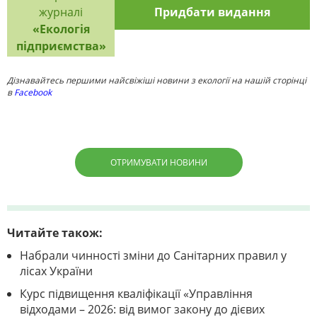
журналі
Придбати видання
«Екологія
підприємства»
Дізнавайтесь першими найсвіжіші новини з екології на нашій сторінці
в
Facebook
ОТРИМУВАТИ НОВИНИ
Читайте також:
Набрали чинності зміни до Санітарних правил у
лісах України
Курс підвищення кваліфікації «Управління
відходами – 2026: від вимог закону до дієвих