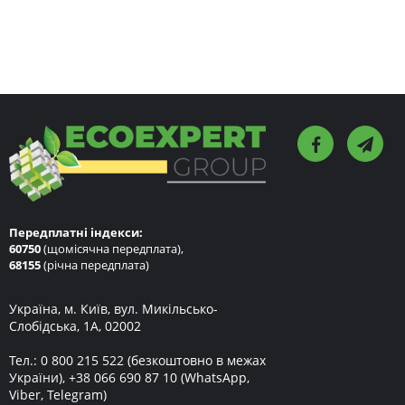
Передплатні індекси:
60750
(щомісячна передплата),
68155
(річна передплата)
Україна, м. Київ, вул. Микільсько-
Слобідська, 1А, 02002
Тел.:
0 800 215 522
(безкоштовно в межах
України),
+38 066 690 87 10
(WhatsApp,
Viber, Telegram)