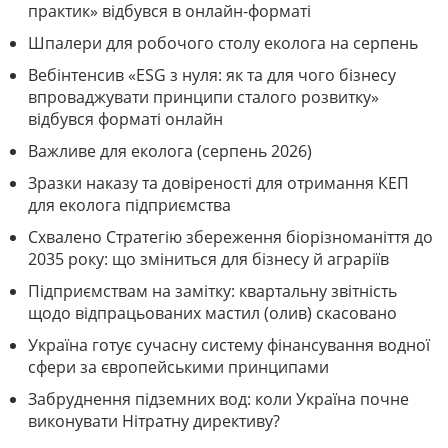
практик» відбувся в онлайн-форматі
Шпалери для робочого столу еколога на серпень
Вебінтенсив «ESG з нуля: як та для чого бізнесу
впроваджувати принципи сталого розвитку»
відбувся форматі онлайн
Важливе для еколога (серпень 2026)
Зразки наказу та довіреності для отримання КЕП
для еколога підприємства
Схвалено Стратегію збереження біорізноманіття до
2035 року: що зміниться для бізнесу й аграріїв
Підприємствам на замітку: квартальну звітність
щодо відпрацьованих мастил (олив) скасовано
Україна готує сучасну систему фінансування водної
сфери за європейськими принципами
Забруднення підземних вод: коли Україна почне
виконувати Нітратну директиву?