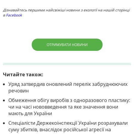
Дізнавайтесь першими найсвіжіші новини з екології на нашій сторінці
в
Facebook
ОТРИМУВАТИ НОВИНИ
Читайте також:
Уряд затвердив оновлений перелік забруднюючих
речовин
Обмеження обігу виробів з одноразового пластику:
чи на часі нововведення та яке значення вони
мають для України
Спеціалісти Держекоінспекції України розрахували
суму збитків, внаслідок російської агресії на