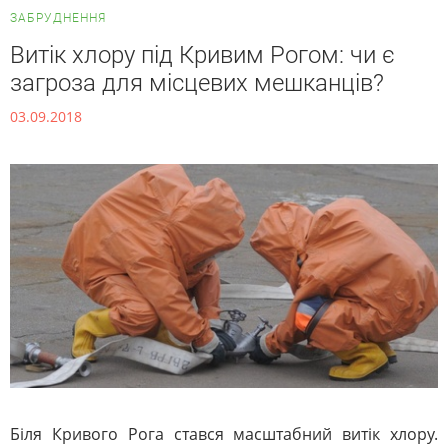
ЗАБРУДНЕННЯ
Витік хлору під Кривим Рогом: чи є
загроза для місцевих мешканців?
03.09.2018
Біля Кривого Рога стався масштабний витік хлору.