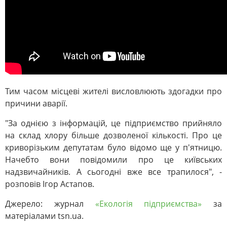
Тим часом місцеві жителі висловлюють здогадки про
причини аварії.
"За однією з інформацій, це підприємство прийняло
на склад хлору більше дозволеної кількості. Про це
криворізьким депутатам було відомо ще у п'ятницю.
Начебто вони повідомили про це київських
надзвичайників. А сьогодні вже все трапилося", -
розповів Ігор Астапов.
Джерело: журнал
«Екологія підприємства»
за
матеріалами tsn.ua.