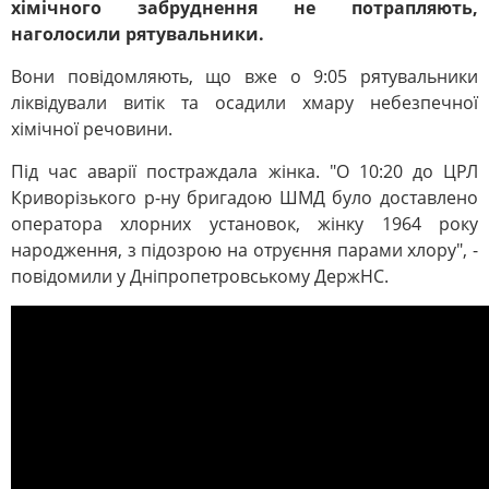
хімічного забруднення не потрапляють,
наголосили рятувальники.
Вони повідомляють, що вже о 9:05 рятувальники
ліквідували витік та осадили хмару небезпечної
хімічної речовини.
Під час аварії постраждала жінка. "О 10:20 до ЦРЛ
Криворізького р-ну бригадою ШМД було доставлено
оператора хлорних установок, жінку 1964 року
народження, з підозрою на отруєння парами хлору", -
повідомили у Дніпропетровському ДержНС.