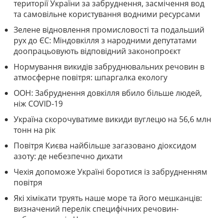
території України за забруднення, засмічення вод
та самовільне користування водними ресурсами
Зелене відновлення промисловості та подальший
рух до ЄС: Міндовкілля з народними депутатами
доопрацьовують відповідний законопроєкт
Нормування викидів забруднювальних речовин в
атмосферне повітря: шпаргалка екологу
ООН: Забруднення довкілля вбило більше людей,
ніж COVID-19
Україна скорочуватиме викиди вуглецю на 56,6 млн
тонн на рік
Повітря Києва найбільше загазовано діоксидом
азоту: де небезпечно дихати
Чехія допоможе Україні боротися із забрудненням
повітря
Які хімікати труять наше море та його мешканців:
визначений перелік специфічних речовин-