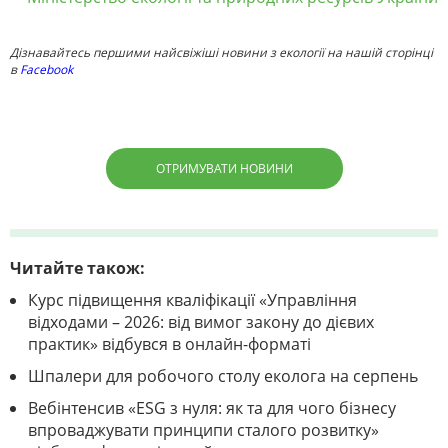
Дізнавайтесь першими найсвіжіші новини з екології на нашій сторінці
в
Facebook
ОТРИМУВАТИ НОВИНИ
Читайте також:
Курс підвищення кваліфікації «Управління
відходами – 2026: від вимог закону до дієвих
практик» відбувся в онлайн-форматі
Шпалери для робочого столу еколога на серпень
Вебінтенсив «ESG з нуля: як та для чого бізнесу
впроваджувати принципи сталого розвитку»