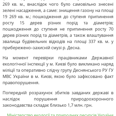
269 кв. м., внаслідок чого було самовільно знесені
зелені насадження, а саме: знищення газону на площі
19 269 кв. м.; пошкодження до ступеня припинення
росту 15 дерев різних порід та діаметрів;
пошкодження до ступеня не припинення росту 70
дерев різних порід та діаметрів, а також влаштування
звалища будівельних відходів на площі 337 кв. м. у
прибережено–захисній смузі р. Десна.
На момент перевірки працівниками Державної
екологічної інспекції у м. Києві було викликано наряд
міліції та оперативно слідчу групу Деснянського РУ ГУ
МВС України в м. Києві, якою було зафіксовано факт
правопорушення.
Попередній розрахунок збитків завданих державі в
наслідок порушення природоохоронного
законодавства складає близько 1,7 млн. грн.
Міністерство екології та природних ресурсів України