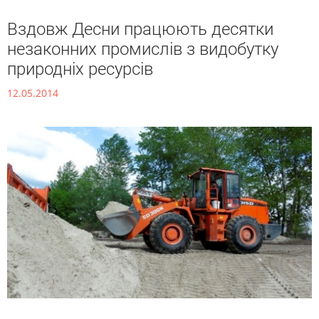
Вздовж Десни працюють десятки
незаконних промислів з видобутку
природніх ресурсів
12.05.2014