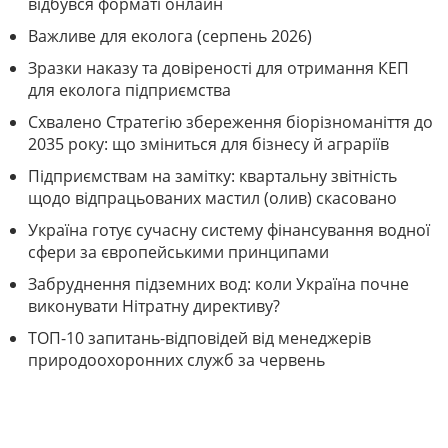
відбувся форматі онлайн
Важливе для еколога (серпень 2026)
Зразки наказу та довіреності для отримання КЕП
для еколога підприємства
Схвалено Стратегію збереження біорізноманіття до
2035 року: що зміниться для бізнесу й аграріїв
Підприємствам на замітку: квартальну звітність
щодо відпрацьованих мастил (олив) скасовано
Україна готує сучасну систему фінансування водної
сфери за європейськими принципами
Забруднення підземних вод: коли Україна почне
виконувати Нітратну директиву?
ТОП-10 запитань-відповідей від менеджерів
природоохоронних служб за червень