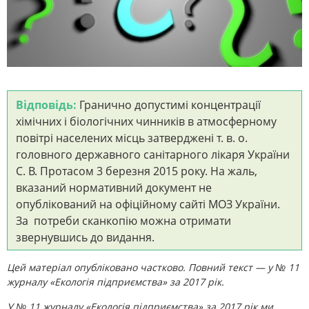
Відповідь:
Гранично допустимі концентрації
хімічних і біологічних чинників в атмосферному
повітрі населених місць затверджені т. в. о.
головного державного санітарного лікаря України
С. В. Протасом 3 березня 2015 року. На жаль,
вказаний нормативний документ не
опублікований на офіційному сайті МОЗ України.
За потреби сканкопію можна отримати
звернувшись до видання.
Цей матеріал опубліковано частково. Повний текст — у № 11
журналу «Екологія підприємства» за 2017 рік.
У № 11 журналу «Екологія підприємства» за 2017 рік ми