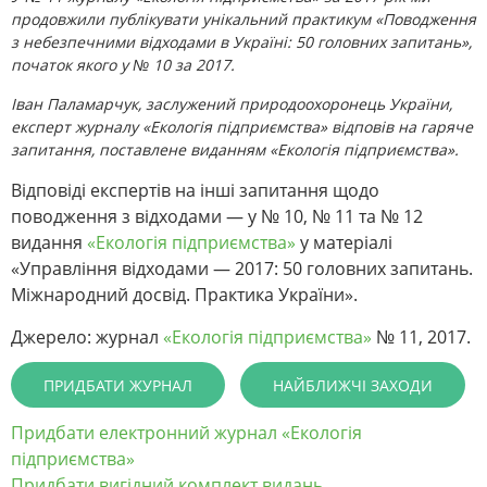
продовжили публікувати унікальний практикум «Поводження
з небезпечними відходами в Україні: 50 головних запитань»,
початок якого у № 10 за 2017.
Іван Паламарчук, заслужений природоохоронець України,
експерт журналу «Екологія підприємства» відпові
в
на гаряче
запитання, поставлене виданням «Екологія підприємства».
Відповіді експертів на інші запитання щодо
поводження з відходами — у № 10, № 11 та № 12
видання
«Екологія підприємства»
у матеріалі
«Управління відходами — 2017: 50 головних запитань.
Міжнародний досвід. Практика України».
Джерело: журнал
«Екологія підприємства»
№ 11, 2017.
ПРИДБАТИ ЖУРНАЛ
НАЙБЛИЖЧІ ЗАХОДИ
Придбати електронний журнал «Екологія
підприємства»
Придбати вигідний комплект видань