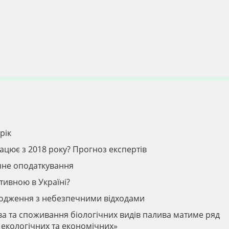
рік
ацює з 2018 року? Прогноз експертів
ічне оподаткування
тивною в Україні?
водження з небезпечними відходами
ва та споживання біологічних видів палива матиме ряд
а екологічних та економічних»