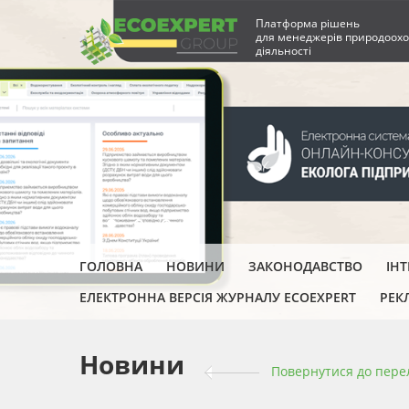
Платформа рішень
для менеджерів природоохо
діяльності
ГОЛОВНА
НОВИНИ
ЗАКОНОДАВСТВО
ІН
ЕЛЕКТРОННА ВЕРСІЯ ЖУРНАЛУ ECOEXPERT
РЕК
Новини
Повернутися до пере