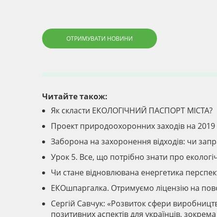
ОТРИМУВАТИ НОВИНИ
Читайте також:
Як скласти ЕКОЛОГІЧНИЙ ПАСПОРТ МІСТА?
Проект природоохоронних заходів на 2019 
Заборона на захоронення відходів: чи запр
Урок 5. Все, що потрібно знати про еколог
Чи стане відновлювана енергетика перспек
ЕКОшпаргалка. Отримуємо ліцензію на по
Сергій Савчук: «Розвиток сфери виробницт
позитивних аспектів для українців, зокрем