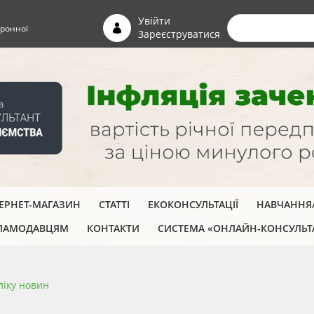
Пошуко
Увійти
ронної
Зареєструватися
ТЕРНЕТ-МАГАЗИН
СТАТТІ
ЕКОКОНСУЛЬТАЦІЇ
НАВЧАННЯ/
ЛАМОДАВЦЯМ
КОНТАКТИ
СИСТЕМА «ОНЛАЙН-КОНСУЛЬТ
ліку новин