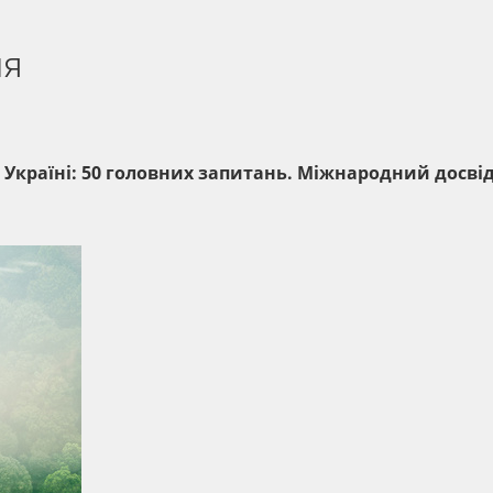
ня
Україні: 50 головних запитань. Міжнародний досвід